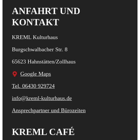
ANFAHRT UND
KONTAKT
KREML Kulturhaus
Burgschwalbacher Str. 8
65623 Hahnstätten/Zollhaus
Google Maps
Tel. 06430 929724
info@kreml-kulturhaus.de
Ansprechpartner und Bürozeiten
KREML CAFÉ