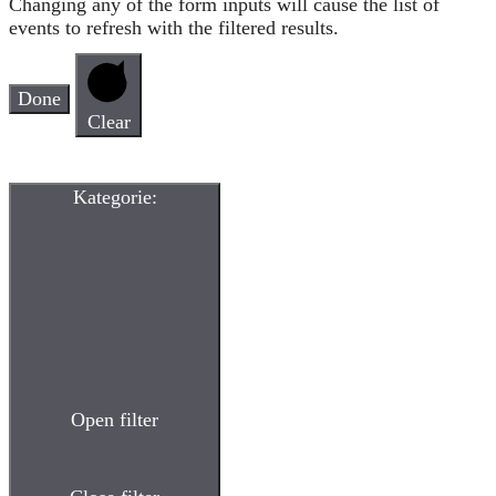
Changing any of the form inputs will cause the list of
events to refresh with the filtered results.
Done
Clear
Kategorie
:
Open filter