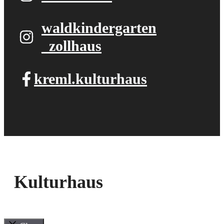
waldkindergarten​
_zollhaus
kreml.kulturhaus
Kulturhaus