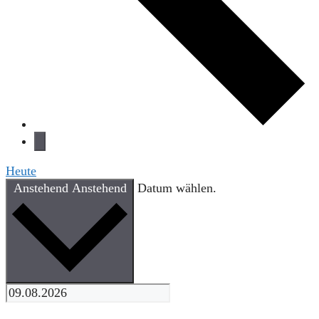
Heute
Anstehend
Anstehend
Datum wählen.