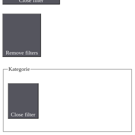
Close filter
Remove filters
Kategorie
Close filter