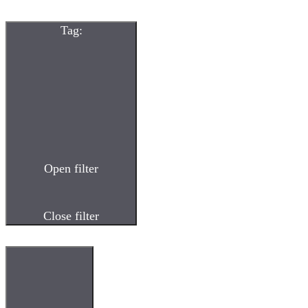
Tag
:
Open filter
Close filter