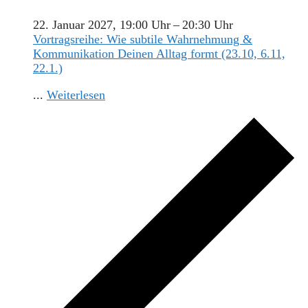
22. Januar 2027, 19:00 Uhr
–
20:30 Uhr
Vortragsreihe: Wie subtile Wahrnehmung &
Kommunikation Deinen Alltag formt (23.10, 6.11,
22.1.)
...
Weiterlesen