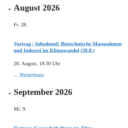
August 2026
Fr.
28.
Vortrag / Infoabend: Biotechnische Massnahmen
und Imkerei im Klimawandel (28.8.)
28. August, 18:30 Uhr
...
Weiterlesen
September 2026
Mi.
9.