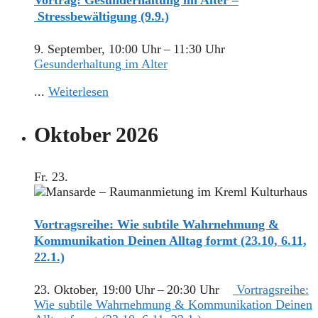
Vortrag: Gesunderhaltung im Alter –
Stressbewältigung (9.9.)
9. September, 10:00 Uhr
–
11:30 Uhr
Gesunderhaltung im Alter
...
Weiterlesen
Oktober 2026
Fr.
23.
Vortragsreihe: Wie subtile Wahrnehmung &
Kommunikation Deinen Alltag formt (23.10, 6.11,
22.1.)
23. Oktober, 19:00 Uhr
–
20:30 Uhr
Vortragsreihe:
Wie subtile Wahrnehmung & Kommunikation Deinen