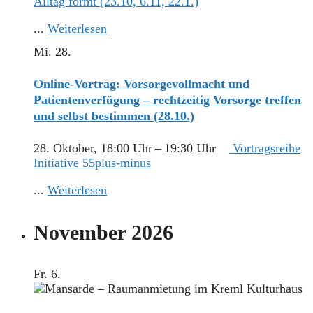
Alltag formt (23.10, 6.11, 22.1.)
...
Weiterlesen
Mi.
28.
Online-Vortrag: Vorsorgevollmacht und
Patientenverfügung – rechtzeitig Vorsorge treffen
und selbst bestimmen (28.10.)
28. Oktober, 18:00 Uhr
–
19:30 Uhr
Vortragsreihe
Initiative 55plus-minus
...
Weiterlesen
November 2026
Fr.
6.