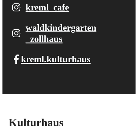
kreml_cafe
waldkindergarten​
_zollhaus
kreml.kulturhaus
Kulturhaus