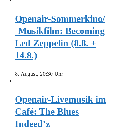
Openair-Sommerkino/
-Musikfilm: Becoming
Led Zeppelin (8.8. +
14.8.)
8. August, 20:30 Uhr
Openair-Livemusik im
Café: The Blues
Indeed’z