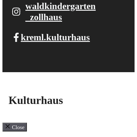
waldkindergarten​
_zollhaus
kreml.kulturhaus
Kulturhaus
Close