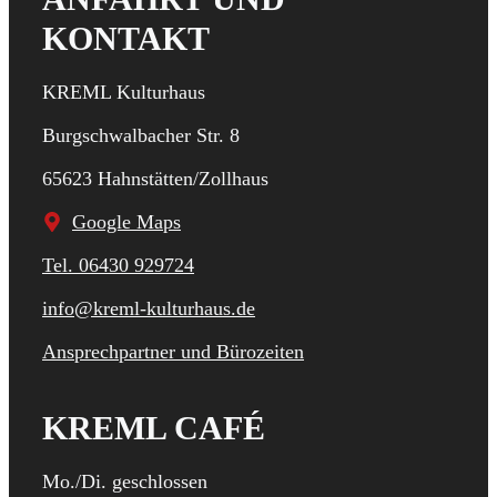
KONTAKT
KREML Kulturhaus
Burgschwalbacher Str. 8
65623 Hahnstätten/Zollhaus
Google Maps
Tel. 06430 929724
info@kreml-kulturhaus.de
Ansprechpartner und Bürozeiten
KREML CAFÉ
Mo./Di. geschlossen