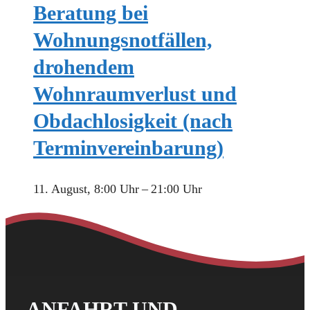
Beratung bei
Wohnungsnotfällen,
drohendem
Wohnraumverlust und
Obdachlosigkeit (nach
Terminvereinbarung)
11. August, 8:00 Uhr
–
21:00 Uhr
ANFAHRT UND