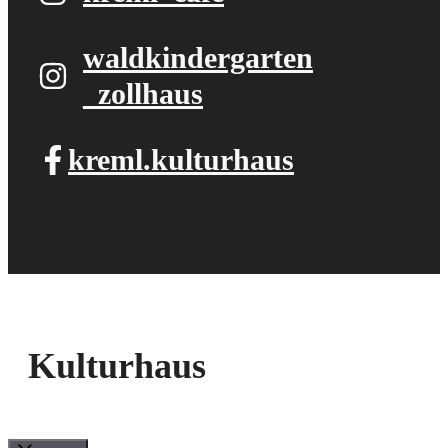
waldkindergarten​
_zollhaus
kreml.kulturhaus
Kulturhaus