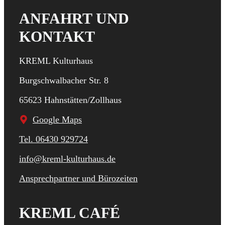
ANFAHRT UND
KONTAKT
KREML Kulturhaus
Burgschwalbacher Str. 8
65623 Hahnstätten/Zollhaus
Google Maps
Tel. 06430 929724
info@kreml-kulturhaus.de
Ansprechpartner und Bürozeiten
KREML CAFÉ