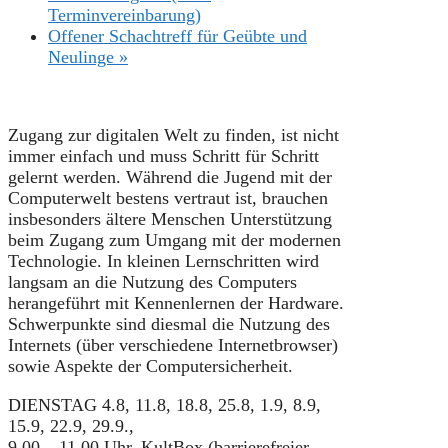
Terminvereinbarung)
Offener Schachtreff für Geübte und
Neulinge
»
Zugang zur digitalen Welt zu finden, ist nicht
immer einfach und muss Schritt für Schritt
gelernt werden. Während die Jugend mit der
Computerwelt bestens vertraut ist, brauchen
insbesonders ältere Menschen Unterstützung
beim Zugang zum Umgang mit der modernen
Technologie. In kleinen Lernschritten wird
langsam an die Nutzung des Computers
herangeführt mit Kennenlernen der Hardware.
Schwerpunkte sind diesmal die Nutzung des
Internets (über verschiedene Internetbrowser)
sowie Aspekte der Computersicherheit.
DIENSTAG 4.8, 11.8, 18.8, 25.8, 1.9, 8.9,
15.9, 22.9, 29.9.,
9.00 – 11.00 Uhr, KultBox (barrierefreier