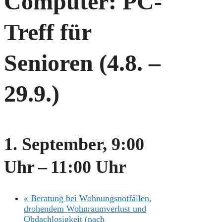
Computer: PC-
Treff für
Senioren (4.8. –
29.9.)
1. September, 9:00
Uhr
–
11:00 Uhr
«
Beratung bei Wohnungsnotfällen,
drohendem Wohnraumverlust und
Obdachlosigkeit (nach