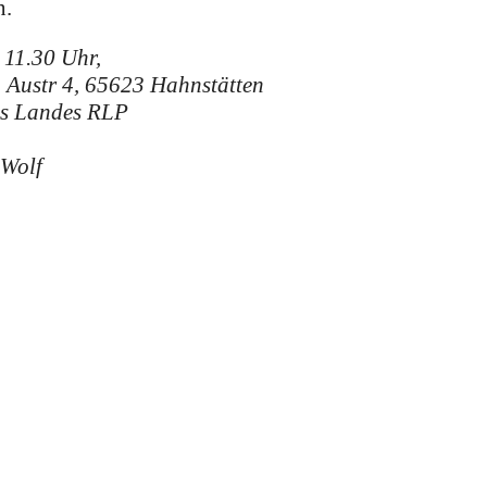
n.
 11.30 Uhr,
, Austr 4, 65623 Hahnstätten
des Landes RLP
-Wolf