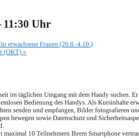
–
11:30 Uhr
ür erwachsene Frauen (20.8.-4.10.)
fé (OKT)
»
rheit im täglichen Umgang mit dem Handy suchen. Er 
blemlosen Bedienung des Handys. Als Kursinhalte er
hten senden und empfangen, Bilder fotografieren und
pen bewegen sowie Datenschutz und Sicherheitsaspek
d.
mit maximal 10 Teilnehmern Ihrem Smartphone vertr