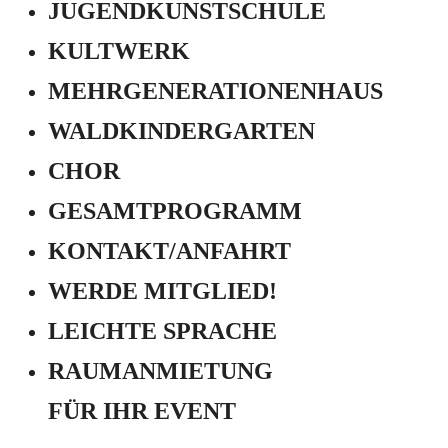
JUGEND­KUNSTSCHULE
KULTWERK
MEHRGENERATIONEN­HAUS
WALDKINDERGARTEN
CHOR
GESAMTPROGRAMM
KONTAKT/ANFAHRT
WERDE MITGLIED!
LEICHTE SPRACHE
RAUMANMIETUNG
FÜR IHR EVENT