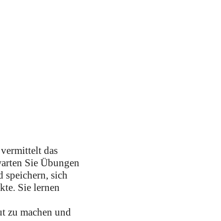
vermittelt das
warten Sie Übungen
 speichern, sich
te. Sie lernen
aut zu machen und