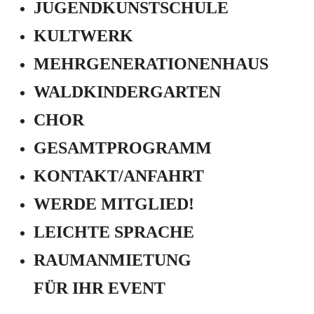
JUGEND­KUNSTSCHULE
KULTWERK
MEHRGENERATIONEN­HAUS
WALDKINDERGARTEN
CHOR
GESAMTPROGRAMM
KONTAKT/ANFAHRT
WERDE MITGLIED!
LEICHTE SPRACHE
RAUMANMIETUNG
FÜR IHR EVENT