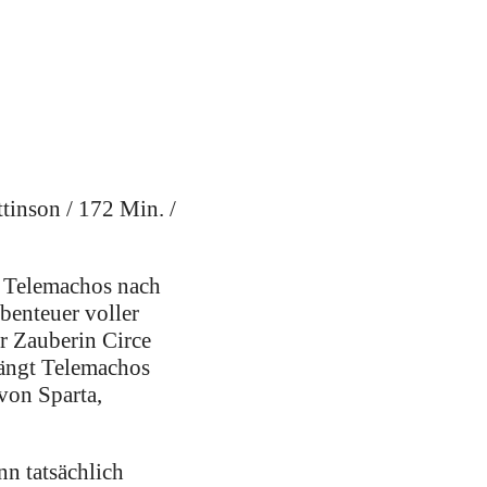
tinson / 172 Min. /
 Telemachos nach
benteuer voller
r Zauberin Circe
rängt Telemachos
von Sparta,
nn tatsächlich