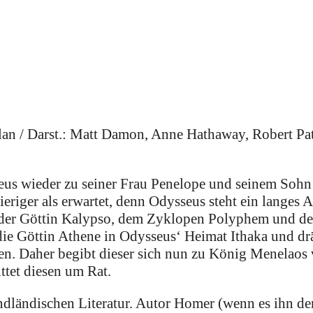
n / Darst.: Matt Damon, Anne Hathaway, Robert Pat
us wieder zu seiner Frau Penelope und seinem Sohn
iger als erwartet, denn Odysseus steht ein langes A
t der Göttin Kalypso, dem Zyklopen Polyphem und de
 die Göttin Athene in Odysseus‘ Heimat Ithaka und d
en. Daher begibt dieser sich nun zu König Menelaos 
ttet diesen um Rat.
ndländischen Literatur. Autor Homer (wenn es ihn de