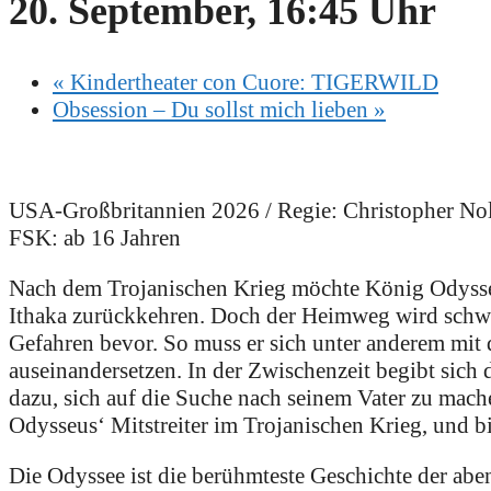
20. September, 16:45 Uhr
«
Kindertheater con Cuore: TIGERWILD
Obsession – Du sollst mich lieben
»
USA-Großbritannien 2026 / Regie: Christopher Nola
FSK: ab 16 Jahren
Nach dem Trojanischen Krieg möchte König Odysse
Ithaka zurückkehren. Doch der Heimweg wird schwier
Gefahren bevor. So muss er sich unter anderem mi
auseinandersetzen. In der Zwischenzeit begibt sich
dazu, sich auf die Suche nach seinem Vater zu mach
Odysseus‘ Mitstreiter im Trojanischen Krieg, und bi
Die Odyssee ist die berühmteste Geschichte der abe