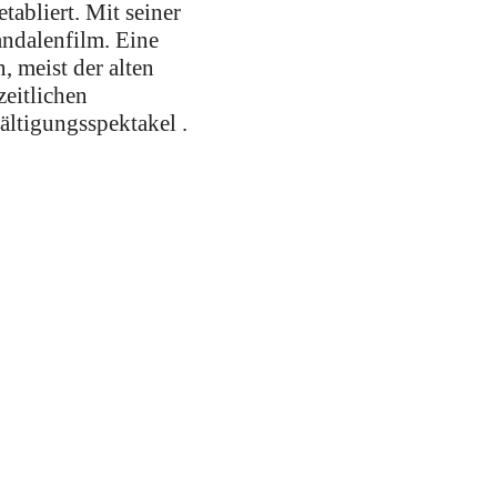
tabliert. Mit seiner
andalenfilm. Eine
, meist der alten
zeitlichen
ältigungsspektakel .