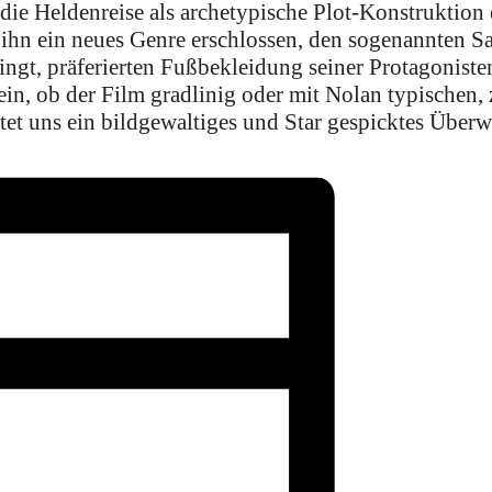
die Heldenreise als archetypische Plot-Konstruktion e
 ihn ein neues Genre erschlossen, den sogenannten S
ngt, präferierten Fußbekleidung seiner Protagonisten
ein, ob der Film gradlinig oder mit Nolan typischen, 
tet uns ein bildgewaltiges und Star gespicktes Überw