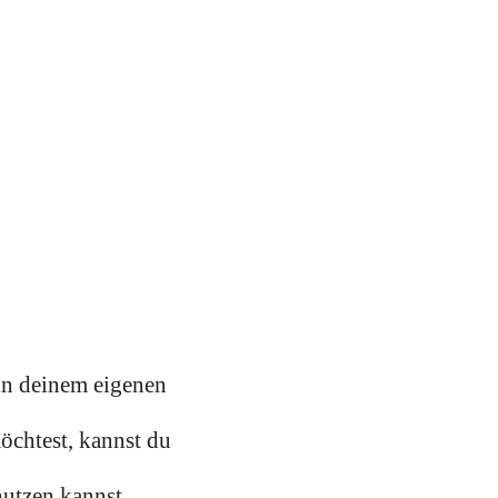
 in deinem eigenen
möchtest, kannst du
nutzen kannst.