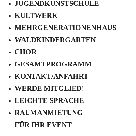
JUGEND­KUNSTSCHULE
KULTWERK
MEHRGENERATIONEN­HAUS
WALDKINDERGARTEN
CHOR
GESAMTPROGRAMM
KONTAKT/ANFAHRT
WERDE MITGLIED!
LEICHTE SPRACHE
RAUMANMIETUNG
FÜR IHR EVENT