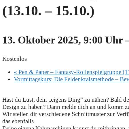
(13.10. – 15.10.)
13. Oktober 2025, 9:00 Uhr
Kostenlos
«
Pen & Paper – Fantasy-Rollenspielgruppe (11
Vormittagskurs: Die Feldenkraismethode – Be
Hast du Lust, dein „eigens Ding“ zu nähen? Bald de
Design zu haben? Dann melde dich an und komm 
Wir stellen dir verschiedene Schnittmuster zur Verf
das ebenfalls.
Deine eigene Nähmaschinen kannst du mitbringen, fal