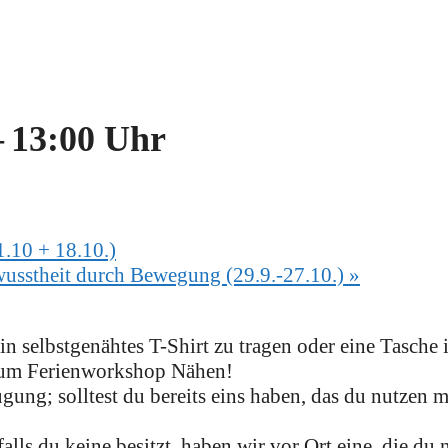
–
13:00 Uhr
.10 + 18.10.)
wusstheit durch Bewegung (29.9.-27.10.)
»
in selbstgenähtes T-Shirt zu tragen oder eine Tasche
zum Ferienworkshop Nähen!
ügung; solltest du bereits eins haben, das du nutzen 
ls du keine besitzt, haben wir vor Ort eine, die du 