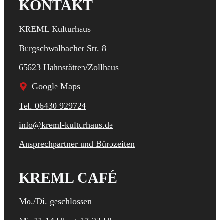
KONTAKT
KREML Kulturhaus
Burgschwalbacher Str. 8
65623 Hahnstätten/Zollhaus
Google Maps
Tel. 06430 929724
info@kreml-kulturhaus.de
Ansprechpartner und Bürozeiten
KREML CAFÉ
Mo./Di. geschlossen