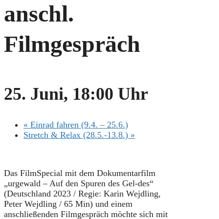
anschl.
Filmgespräch
25. Juni, 18:00 Uhr
«
Einrad fahren (9.4. – 25.6.)
Stretch & Relax (28.5.-13.8.)
»
Das FilmSpecial mit dem Dokumentarfilm
„urgewald – Auf den Spuren des Gel-des“
(Deutschland 2023 / Regie: Karin Wejdling,
Peter Wejdling / 65 Min) und einem
anschließenden Filmgespräch möchte sich mit