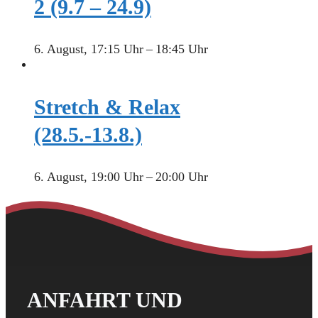
2 (9.7 – 24.9)
6. August, 17:15 Uhr
–
18:45 Uhr
Stretch & Relax
(28.5.-13.8.)
6. August, 19:00 Uhr
–
20:00 Uhr
ANFAHRT UND