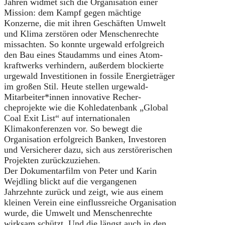
Jahren widmet sich die Organisation einer
Mission: dem Kampf gegen mächtige
Konzerne, die mit ihren Geschäften Umwelt
und Klima zerstören oder Menschenrechte
missachten. So konnte urgewald erfolgreich
den Bau eines Staudamms und eines Atom-
kraftwerks verhindern, außerdem blockierte
urgewald Investitionen in fossile Energieträger
im großen Stil. Heute stellen urgewald-
Mitarbeiter*innen innovative Recher-
cheprojekte wie die Kohledatenbank „Global
Coal Exit List“ auf internationalen
Klimakonferenzen vor. So bewegt die
Organisation erfolgreich Banken, Investoren
und Versicherer dazu, sich aus zerstörerischen
Projekten zurückzuziehen.
Der Dokumentarfilm von Peter und Karin
Wejdling blickt auf die vergangenen
Jahrzehnte zurück und zeigt, wie aus einem
kleinen Verein eine einflussreiche Organisation
wurde, die Umwelt und Menschenrechte
wirksam schützt. Und die längst auch in den