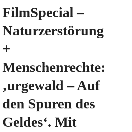
FilmSpecial –
Naturzerstörung
+
Menschenrechte:
‚urgewald – Auf
den Spuren des
Geldes‘. Mit