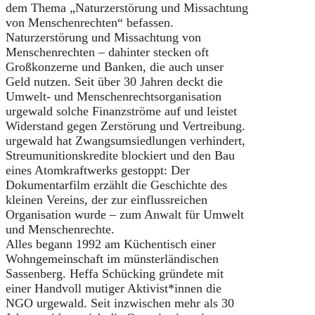
dem Thema „Naturzerstörung und Missachtung
von Menschenrechten“ befassen.
Naturzerstörung und Missachtung von
Menschenrechten – dahinter stecken oft
Großkonzerne und Banken, die auch unser
Geld nutzen. Seit über 30 Jahren deckt die
Umwelt- und Menschenrechtsorganisation
urgewald solche Finanzströme auf und leistet
Widerstand gegen Zerstörung und Vertreibung.
urgewald hat Zwangsumsiedlungen verhindert,
Streumunitionskredite blockiert und den Bau
eines Atomkraftwerks gestoppt: Der
Dokumentarfilm erzählt die Geschichte des
kleinen Vereins, der zur einflussreichen
Organisation wurde – zum Anwalt für Umwelt
und Menschenrechte.
Alles begann 1992 am Küchentisch einer
Wohngemeinschaft im münsterländischen
Sassenberg. Heffa Schücking gründete mit
einer Handvoll mutiger Aktivist*innen die
NGO urgewald. Seit inzwischen mehr als 30