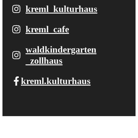
kreml_kulturhaus
kreml_cafe
waldkindergarten​
_zollhaus
kreml.kulturhaus