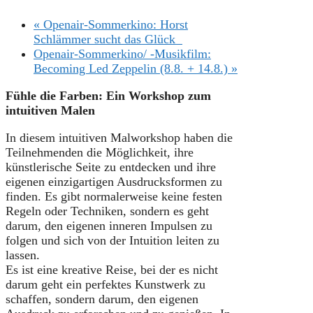
«
Openair-Sommerkino: Horst
Schlämmer sucht das Glück
Openair-Sommerkino/ -Musikfilm:
Becoming Led Zeppelin (8.8. + 14.8.)
»
Fühle die Farben: Ein Workshop zum
intuitiven Malen
In diesem intuitiven Malworkshop haben die
Teilnehmenden die Möglichkeit, ihre
künstlerische Seite zu entdecken und ihre
eigenen einzigartigen Ausdrucksformen zu
finden. Es gibt normalerweise keine festen
Regeln oder Techniken, sondern es geht
darum, den eigenen inneren Impulsen zu
folgen und sich von der Intuition leiten zu
lassen.
Es ist eine kreative Reise, bei der es nicht
darum geht ein perfektes Kunstwerk zu
schaffen, sondern darum, den eigenen