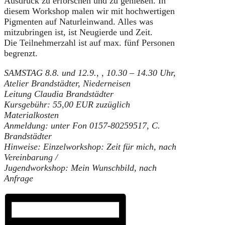
Ausdruck zu erforschen und zu genießen. In
diesem Workshop malen wir mit hochwertigen
Pigmenten auf Naturleinwand. Alles was
mitzubringen ist, ist Neugierde und Zeit.
Die Teilnehmerzahl ist auf max. fünf Personen
begrenzt.
SAMSTAG 8.8. und 12.9.,
,
10.30 – 14.30 Uhr,
Atelier Brandstädter, Niederneisen
Leitung Claudia Brandstädter
Kursgebühr: 55,00 EUR zuzüglich
Materialkosten
Anmeldung: unter Fon 0157-80259517, C.
Brandstädter
Hinweise: Einzelworkshop: Zeit für mich, nach
Vereinbarung /
Jugendworkshop: Mein Wunschbild, nach
Anfrage