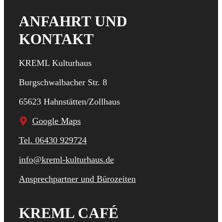
ANFAHRT UND
KONTAKT
KREML Kulturhaus
Burgschwalbacher Str. 8
65623 Hahnstätten/Zollhaus
Google Maps
Tel. 06430 929724
info@kreml-kulturhaus.de
Ansprechpartner und Bürozeiten
KREML CAFÉ