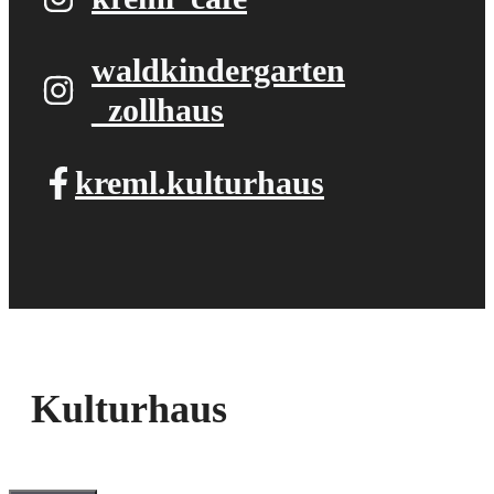
waldkindergarten​
_zollhaus
kreml.kulturhaus
Kulturhaus