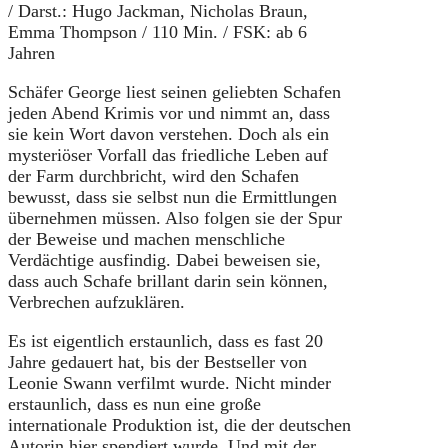
/ Darst.: Hugo Jackman, Nicholas Braun,
Emma Thompson / 110 Min. / FSK: ab 6
Jahren
Schäfer George liest seinen geliebten Schafen
jeden Abend Krimis vor und nimmt an, dass
sie kein Wort davon verstehen. Doch als ein
mysteriöser Vorfall das friedliche Leben auf
der Farm durchbricht, wird den Schafen
bewusst, dass sie selbst nun die Ermittlungen
übernehmen müssen. Also folgen sie der Spur
der Beweise und machen menschliche
Verdächtige ausfindig. Dabei beweisen sie,
dass auch Schafe brillant darin sein können,
Verbrechen aufzuklären.
Es ist eigentlich erstaunlich, dass es fast 20
Jahre gedauert hat, bis der Bestseller von
Leonie Swann verfilmt wurde. Nicht minder
erstaunlich, dass es nun eine große
internationale Produktion ist, die der deutschen
Autorin hier spendiert wurde. Und mit der