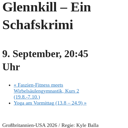
Glennkill – Ein
Schafskrimi
9. September, 20:45
Uhr
«
Faszien-Fitness meets
Wirbelsäulengymnastik, Kurs 2
(19.8.-7.10.)
Yoga am Vormittag (13.8 – 24.9)
»
Großbritannien-USA 2026 / Regie: Kyle Balla