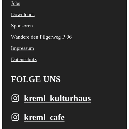
Jobs
Downloads
Sponsoren
Wandere den Pilgerweg P 96
Impressum
Datenschutz
FOLGE UNS
kreml_kulturhaus
kreml_cafe