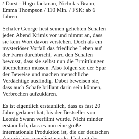
/ Darst.: Hugo Jackman, Nicholas Braun,
Emma Thompson / 110 Min. / FSK: ab 6
Jahren
Schäfer George liest seinen geliebten Schafen
jeden Abend Krimis vor und nimmt an, dass
sie kein Wort davon verstehen. Doch als ein
mysteriöser Vorfall das friedliche Leben auf
der Farm durchbricht, wird den Schafen
bewusst, dass sie selbst nun die Ermittlungen
übernehmen müssen. Also folgen sie der Spur
der Beweise und machen menschliche
Verdächtige ausfindig. Dabei beweisen sie,
dass auch Schafe brillant darin sein können,
Verbrechen aufzuklären.
Es ist eigentlich erstaunlich, dass es fast 20
Jahre gedauert hat, bis der Bestseller von
Leonie Swann verfilmt wurde. Nicht minder
erstaunlich, dass es nun eine große
internationale Produktion ist, die der deutschen
Autorin hier spendiert wurde. Und mit der