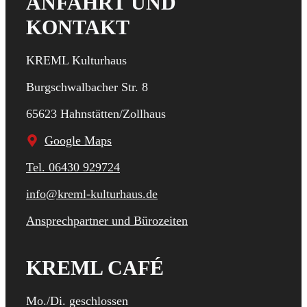
ANFAHRT UND
KONTAKT
KREML Kulturhaus
Burgschwalbacher Str. 8
65623 Hahnstätten/Zollhaus
Google Maps
Tel. 06430 929724
info@kreml-kulturhaus.de
Ansprechpartner und Bürozeiten
KREML CAFÉ
Mo./Di. geschlossen