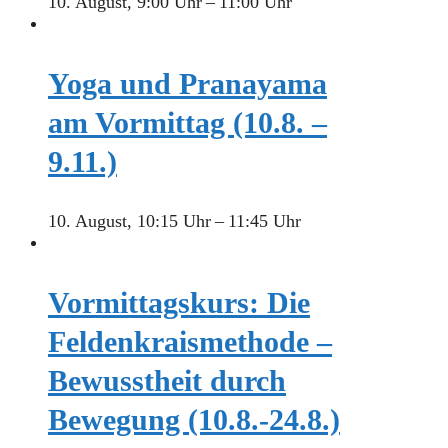
10. August, 9:00 Uhr
–
11:00 Uhr
Yoga und Pranayama
am Vormittag (10.8. –
9.11.)
10. August, 10:15 Uhr
–
11:45 Uhr
Vormittagskurs: Die
Feldenkraismethode –
Bewusstheit durch
Bewegung (10.8.-24.8.)