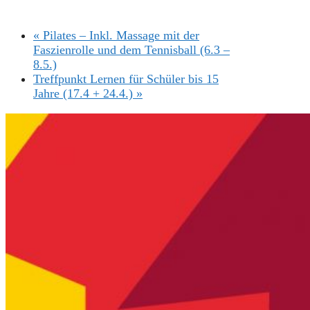
«
Pilates – Inkl. Massage mit der
Faszienrolle und dem Tennisball (6.3 –
8.5.)
Treffpunkt Lernen für Schüler bis 15
Jahre (17.4 + 24.4.)
»