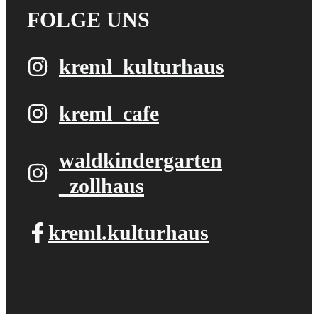
FOLGE UNS
kreml_kulturhaus
kreml_cafe
waldkindergarten​
_zollhaus
kreml.kulturhaus