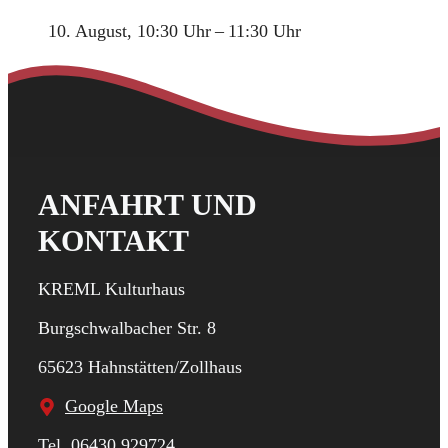
10. August, 10:30 Uhr
–
11:30 Uhr
ANFAHRT UND
KONTAKT
KREML Kulturhaus
Burgschwalbacher Str. 8
65623 Hahnstätten/Zollhaus
Google Maps
Tel. 06430 929724