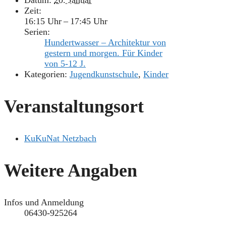
Datum:
20. Januar
Zeit:
16:15 Uhr – 17:45 Uhr
Serien:
Hundertwasser – Architektur von
gestern und morgen. Für Kinder
von 5-12 J.
Kategorien:
Jugendkunstschule
,
Kinder
Veranstaltungsort
KuKuNat Netzbach
Weitere Angaben
Infos und Anmeldung
06430-925264