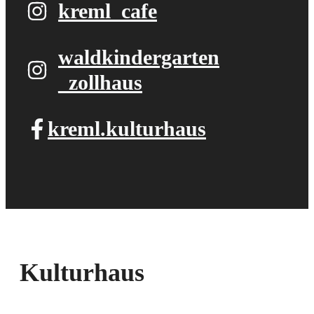
kreml_cafe
waldkindergarten​
_zollhaus
kreml.kulturhaus
Kulturhaus