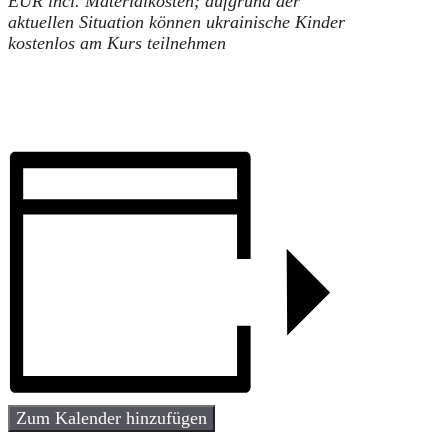
EUR incl. Materialkosten; aufgrund der
aktuellen Situation können ukrainische Kinder
kostenlos am Kurs teilnehmen
Zum Kalender hinzufügen