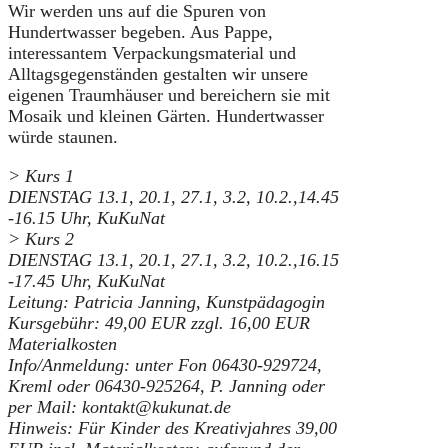
Wir werden uns auf die Spuren von
Hundertwasser begeben. Aus Pappe,
interessantem Verpackungsmaterial und
Alltagsgegenständen gestalten wir unsere
eigenen Traumhäuser und bereichern sie mit
Mosaik und kleinen Gärten. Hundertwasser
würde staunen.
> Kurs 1
DIENSTAG 13.1, 20.1, 27.1, 3.2, 10.2.,
14.45
-16.15 Uhr, KuKuNat
> Kurs 2
DIENSTAG 13.1, 20.1, 27.1, 3.2, 10.2.,16.15
-17.45 Uhr, KuKuNat
Leitung: Patricia Janning, Kunstpädagogin
Kursgebühr: 49,00 EUR zzgl. 16,00 EUR
Materialkosten
Info/Anmeldung: unter Fon 06430-929724,
Kreml oder 06430-925264, P. Janning oder
per Mail: kontakt@kukunat.de
Hinweis: Für Kinder des Kreativjahres 39,00