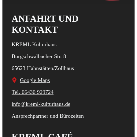
ANFAHRT UND
KONTAKT
KREML Kulturhaus
Burgschwalbacher Str. 8
65623 Hahnstätten/Zollhaus
Google Maps
Tel. 06430 929724
info@kreml-kulturhaus.de
Ansprechpartner und Bürozeiten
KREML CAFÉ