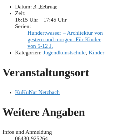
Datum:
3. Februar
Zeit:
16:15 Uhr – 17:45 Uhr
Serien:
Hundertwasser – Architektur von
gestern und morgen. Für Kinder
von 5-12 J.
Kategorien:
Jugendkunstschule
,
Kinder
Veranstaltungsort
KuKuNat Netzbach
Weitere Angaben
Infos und Anmeldung
06430-925264