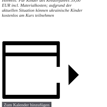
Hinweis: Für Kinder des Kreativjahres 39,00
EUR incl. Materialkosten; aufgrund der
aktuellen Situation können ukrainische Kinder
kostenlos am Kurs teilnehmen
Zum Kalender hinzufügen