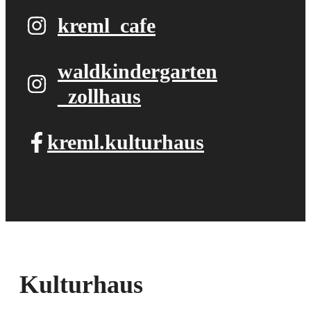
kreml_cafe
waldkindergarten​
_zollhaus
kreml.kulturhaus
Kulturhaus