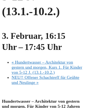
(13.1.-10.2.)
3. Februar, 16:15
Uhr
–
17:45 Uhr
«
Hundertwasser – Architektur von
gestern und morgen, Kurs 1. Für Kinder
von 5-12 J. (13.1.-10.2.)
NEU!! Offener Schachtreff für Geübte
und Neulinge
»
Hundertwasser – Architektur von gestern
und morgen. Für Kinder von 5-12 Jahren