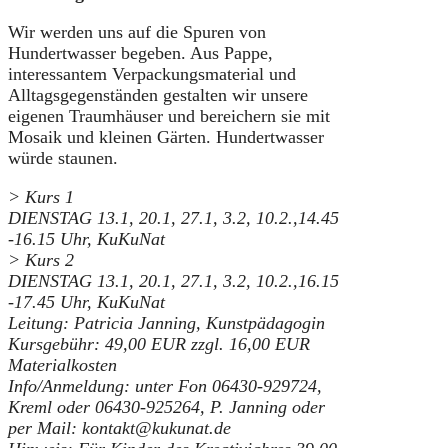
Wir werden uns auf die Spuren von
Hundertwasser begeben. Aus Pappe,
interessantem Verpackungsmaterial und
Alltagsgegenständen gestalten wir unsere
eigenen Traumhäuser und bereichern sie mit
Mosaik und kleinen Gärten. Hundertwasser
würde staunen.
> Kurs 1
DIENSTAG 13.1, 20.1, 27.1, 3.2, 10.2.,
14.45
-16.15 Uhr, KuKuNat
> Kurs 2
DIENSTAG 13.1, 20.1, 27.1, 3.2, 10.2.,16.15
-17.45 Uhr, KuKuNat
Leitung: Patricia Janning, Kunstpädagogin
Kursgebühr: 49,00 EUR zzgl. 16,00 EUR
Materialkosten
Info/Anmeldung: unter Fon 06430-929724,
Kreml oder 06430-925264, P. Janning oder
per Mail: kontakt@kukunat.de