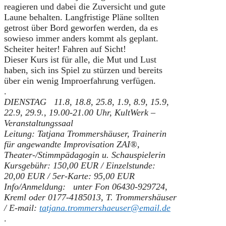
reagieren und dabei die Zuversicht und gute
Laune behalten. Langfristige Pläne sollten
getrost über Bord geworfen werden, da es
sowieso immer anders kommt als geplant.
Scheiter heiter! Fahren auf Sicht!
Dieser Kurs ist für alle, die Mut und Lust
haben, sich ins Spiel zu stürzen und bereits
über ein wenig Improerfahrung verfügen.
.
DIENSTAG 11.8, 18.8, 25.8, 1.9, 8.9, 15.9,
22.9, 29.9., 19.00-21.00 Uhr, KultWerk –
Veranstaltungssaal
Leitung: Tatjana Trommershäuser, Trainerin
für angewandte Improvisation ZAI®,
Theater-/Stimmpädagogin u. Schauspielerin
Kursgebühr: 150,00 EUR / Einzelstunde:
20,00 EUR / 5er-Karte: 95,00 EUR
Info/Anmeldung: unter Fon 06430-929724,
Kreml oder 0177-4185013, T. Trommershäuser
/ E-mail:
tatjana.trommershaeuser@email.de
.