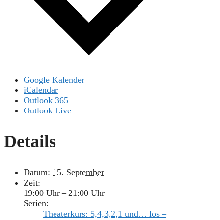
Google Kalender
iCalendar
Outlook 365
Outlook Live
Details
Datum:
15. September
Zeit:
19:00 Uhr – 21:00 Uhr
Serien:
Theaterkurs: 5,4,3,2,1 und… los –