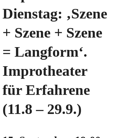
Dienstag: ‚Szene
+ Szene + Szene
= Langform‘.
Improtheater
für Erfahrene
(11.8 – 29.9.)