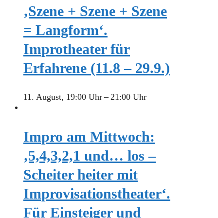
‚Szene + Szene + Szene
= Langform‘.
Improtheater für
Erfahrene (11.8 – 29.9.)
11. August, 19:00 Uhr
–
21:00 Uhr
Impro am Mittwoch:
‚5,4,3,2,1 und… los –
Scheiter heiter mit
Improvisationstheater‘.
Für Einsteiger und