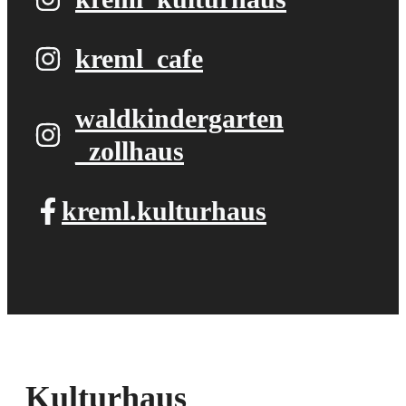
kreml_cafe
waldkindergarten​
_zollhaus
kreml.kulturhaus
Kulturhaus