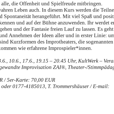
alle, die Offenheit und Spielfreude mitbringen.
 wahren Leben auch. In diesem Kurs werden die Teiln
d Spontaneität herangeführt. Mit viel Spaß und posit
kennen und auf der Bühne anzuwenden. Ihr werdet er
ehen und der Fantasie freien Lauf zu lassen. Es geh
 und Annehmen der Ideen aller und in erster Linie: 
 sind Kurzformen des Improtheaters, die sogenannten
lkommen wie erfahrene Improspieler*innen.
.6., 10.6., 17.6., 19.15 – 20.45 Uhr, KultWerk – Ver
ngewandte Improvisation ZAI®, Theater-/Stimmpäda
R / 5er-Karte: 70,00 EUR
oder 0177-4185013, T. Trommershäuser / E-mail: