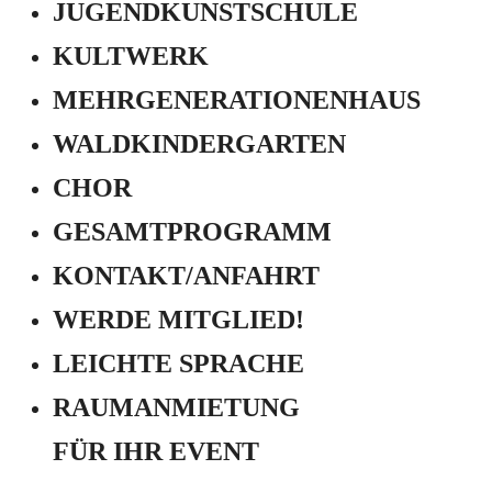
JUGEND­KUNSTSCHULE
KULTWERK
MEHRGENERATIONEN­HAUS
WALDKINDERGARTEN
CHOR
GESAMTPROGRAMM
KONTAKT/ANFAHRT
WERDE MITGLIED!
LEICHTE SPRACHE
RAUMANMIETUNG
FÜR IHR EVENT