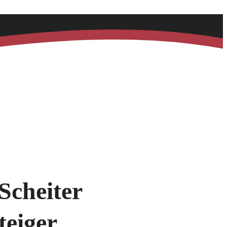
Scheiter
teiger