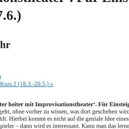
.6.)
Uhr
)
Kurs 2 (18.3.-20.5.)
»
er heiter mit Improvisationstheater‘. Für Einste
 geht, ohne vorher zu wissen, was dort geschehen wi
. Hierbei kommt es nicht auf die geniale Idee eines
pieler – dann wird es interessant. Kann man das lern