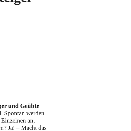
iger und Geübte
rd. Spontan werden
 Einzelnen an,
en? Ja! – Macht das