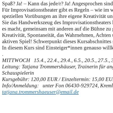
Spaß? Ja! – Kann das jede/r? Ja! Angesprochen sind 
Für Improvisationstheater gibt es Regeln – wie im
speziellen Vorübungen an ihre eigene Kreativität un
Sie das Handwerkszeug des Improvisationstheaters 
es macht, gemeinsam mit anderen auf die Bühne zu g
Kreativität, Spontaneität, das Wahrnehmen, Achten
aktiven Spiel! Schwerpunkt dieses Kursabschnittes
In diesem Kurs sind Einsteiger*innen genauso wil
.
MITTWOCH 15.4., 22.4., 29.4., 6.5., 20.5., 27.5., 3
Leitung: Tatjana Trommershäuser, Trainerin für a
Schauspielerin
Kursgebühr: 120,00 EUR / Einzeltermin: 15,00 EU
Info/Anmeldung: unter Fon 06430-929724, Kreml 
tatjana.trommershaeuser@email.de