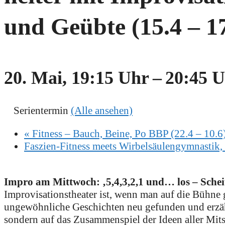
und Geübte (15.4 – 17
20. Mai, 19:15 Uhr
–
20:45 
Serientermin
(Alle ansehen)
«
Fitness – Bauch, Beine, Po BBP (22.4 – 10.6
Faszien-Fitness meets Wirbelsäulengymnastik, 
Impro am Mittwoch: ‚5,4,3,2,1 und… los – Scheit
Improvisationstheater ist, wenn man auf die Bühne
ungewöhnliche Geschichten neu gefunden und erzählt
sondern auf das Zusammenspiel der Ideen aller Mits