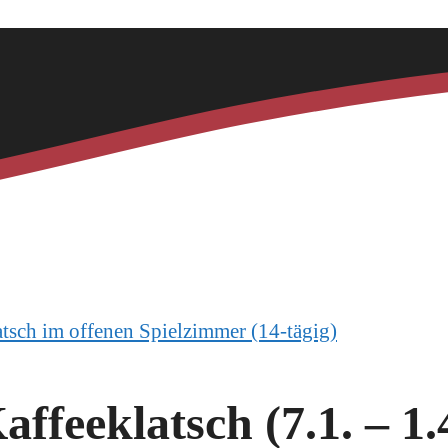
tsch im offenen Spielzimmer (14-tägig)
feeklatsch (7.1. – 1.4