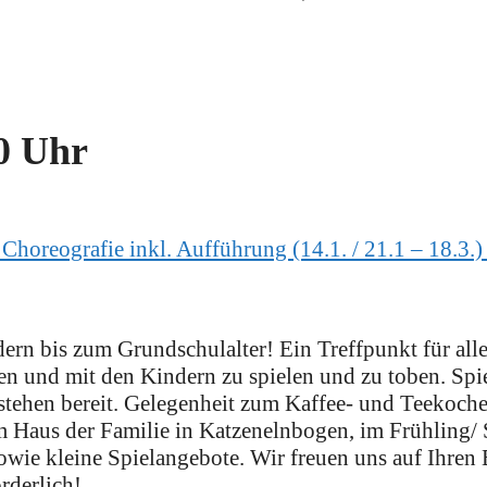
0 Uhr
Choreografie inkl. Aufführung (14.1. / 21.1 – 18.3.
rn bis zum Grundschulalter! Ein Treffpunkt für alle
en und mit den Kindern zu spielen und zu toben. Sp
stehen bereit. Gelegenheit zum Kaffee- und Teekoche
m Haus der Familie in Katzenelnbogen, im Frühling
owie kleine Spielangebote. Wir freuen uns auf Ihren
rderlich!