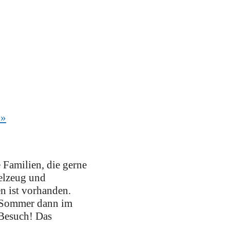
)
»
 Familien, die gerne
ielzeug und
n ist vorhanden.
/ Sommer dann im
 Besuch! Das