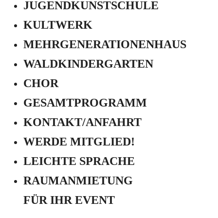
JUGEND­KUNSTSCHULE
KULTWERK
MEHRGENERATIONEN­HAUS
WALDKINDERGARTEN
CHOR
GESAMTPROGRAMM
KONTAKT/ANFAHRT
WERDE MITGLIED!
LEICHTE SPRACHE
RAUMANMIETUNG
FÜR IHR EVENT