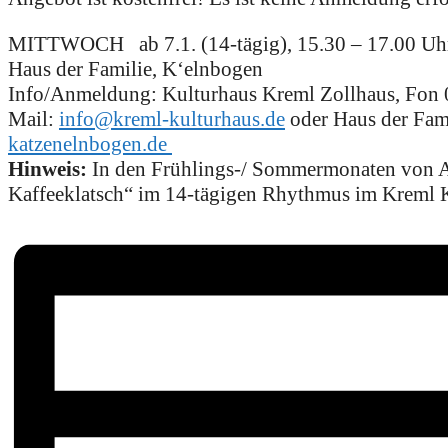
MITTWOCH ab 7.1. (14-tägig), 15.30 – 17.00 Uh
Haus der Familie, K‘elnbogen
Info/Anmeldung: Kulturhaus Kreml Zollhaus, Fon
Mail:
info@kreml-kulturhaus.de
oder Haus der Fam
katzenelnbogen.de
Hinweis:
In den Frühlings-/ Sommermonaten von Ap
Kaffeeklatsch“ im 14-tägigen Rhythmus im Kreml K