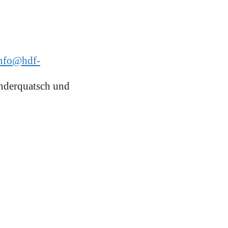
nfo@hdf-
inderquatsch und