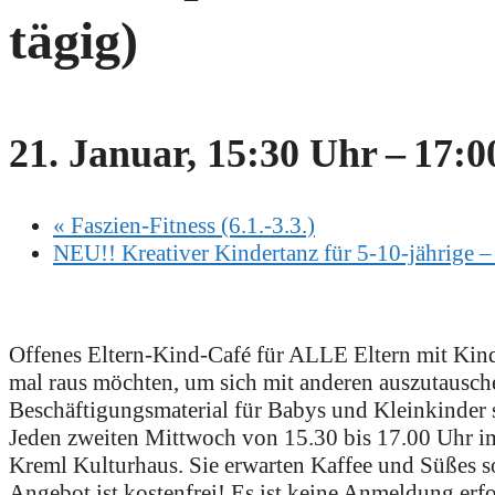
tägig)
21. Januar, 15:30 Uhr
–
17:0
«
Faszien-Fitness (6.1.-3.3.)
NEU!! Kreativer Kindertanz für 5-10-jährige – 
Offenes Eltern-Kind-Café für ALLE Eltern mit Kinde
mal raus möchten, um sich mit anderen auszutausch
Beschäftigungsmaterial für Babys und Kleinkinder 
Jeden zweiten Mittwoch von 15.30 bis 17.00 Uhr i
Kreml Kulturhaus. Sie erwarten Kaffee und Süßes s
Angebot ist kostenfrei! Es ist keine Anmeldung erfo