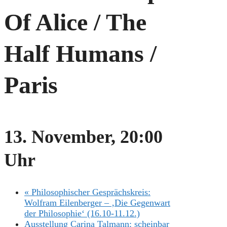
Of Alice / The
Half Humans /
Paris
13. November, 20:00
Uhr
«
Philosophischer Gesprächskreis:
Wolfram Eilenberger – ‚Die Gegenwart
der Philosophie‘ (16.10-11.12.)
Ausstellung Carina Talmann: scheinbar