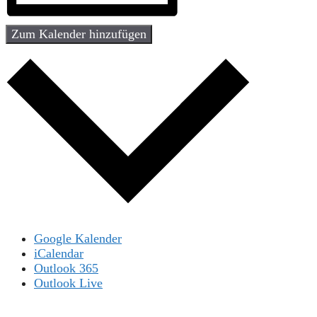
Zum Kalender hinzufügen
Google Kalender
iCalendar
Outlook 365
Outlook Live