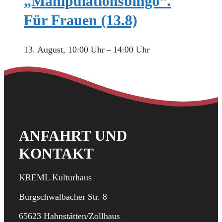
„Manipulationsbingo“.
Für Frauen (13.8)
13. August, 10:00 Uhr
–
14:00 Uhr
ANFAHRT UND
KONTAKT
KREML Kulturhaus
Burgschwalbacher Str. 8
65623 Hahnstätten/Zollhaus