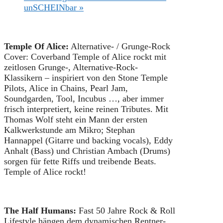
unSCHEINbar
»
Temple Of Alice:
Alternative- / Grunge-Rock
Cover: Coverband Temple of Alice rockt mit
zeitlosen Grunge-, Alternative-Rock-
Klassikern – inspiriert von den Stone Temple
Pilots, Alice in Chains, Pearl Jam,
Soundgarden, Tool, Incubus …, aber immer
frisch interpretiert, keine reinen Tributes. Mit
Thomas Wolf steht ein Mann der ersten
Kalkwerkstunde am Mikro; Stephan
Hannappel (Gitarre und backing vocals), Eddy
Anhalt (Bass) und Christian Ambach (Drums)
sorgen für fette Riffs und treibende Beats.
Temple of Alice rockt!
The Half Humans:
Fast 50 Jahre Rock & Roll
Lifestyle hängen dem dynamischen Rentner-