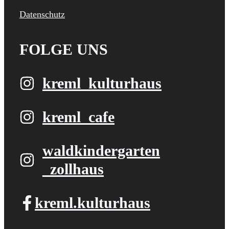
Datenschutz
FOLGE UNS
kreml_kulturhaus
kreml_cafe
waldkindergarten​
_zollhaus
kreml.kulturhaus