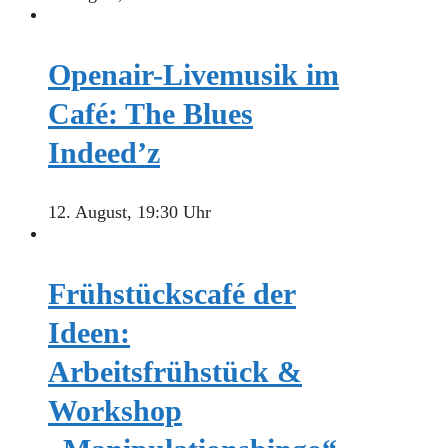
Openair-Livemusik im
Café: The Blues
Indeed’z
12. August, 19:30 Uhr
Frühstückscafé der
Ideen:
Arbeitsfrühstück &
Workshop