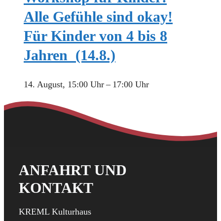
Alle Gefühle sind okay!
Für Kinder von 4 bis 8
Jahren (14.8.)
14. August, 15:00 Uhr
–
17:00 Uhr
ANFAHRT UND
KONTAKT
KREML Kulturhaus