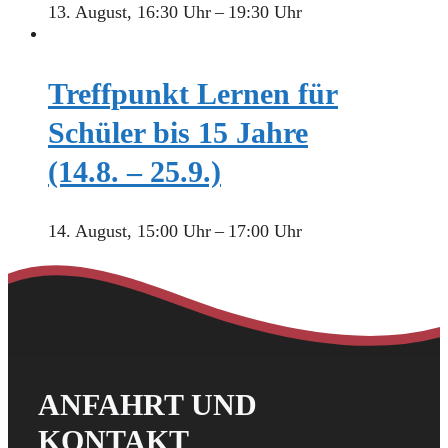
13. August, 16:30 Uhr
–
19:30 Uhr
Treffpunkt Lernen für
Schüler bis 15 Jahre
(14.8. – 25.9.)
14. August, 15:00 Uhr
–
17:00 Uhr
ANFAHRT UND
KONTAKT