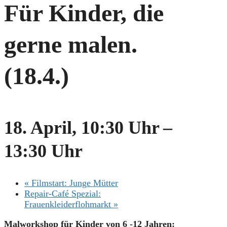
Für Kinder, die
gerne malen.
(18.4.)
18. April, 10:30 Uhr
–
13:30 Uhr
«
Filmstart: Junge Mütter
Repair-Café Spezial:
Frauenkleiderflohmarkt
»
Malworkshop für Kinder von 6 -12 Jahren: