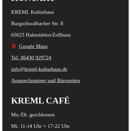
KREML Kulturhaus
Burgschwalbacher Str. 8
65623 Hahnstätten/Zollhaus
Google Maps
Tel. 06430 929724
info@kreml-kulturhaus.de
Ansprechpartner und Bürozeiten
KREML CAFÉ
Mo./Di. geschlossen
Mi. 11-14 Uhr + 17-22 Uhr