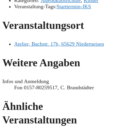
Kategorien:
Jugendkunstschule
,
Kinder
Veranstaltung-Tags:
Starttermin-JKS
Veranstaltungsort
Atelier, Bachstr. 17b, 65629 Niederneisen
Weitere Angaben
Infos und Anmeldung
Fon 0157-80259517, C. Brandstädter
Ähnliche
Veranstaltungen