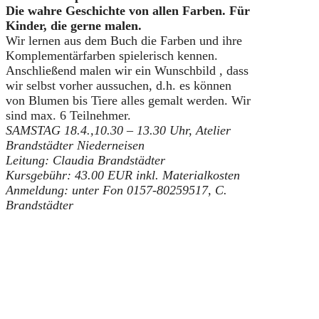
Die wahre Geschichte von allen Farben. Für
Kinder, die gerne malen.
Wir lernen aus dem Buch die Farben und ihre
Komplementärfarben spielerisch kennen.
Anschließend malen wir ein Wunschbild , dass
wir selbst vorher aussuchen, d.h. es können
von Blumen bis Tiere alles gemalt werden. Wir
sind max. 6 Teilnehmer.
SAMSTAG 18.4.,10.30 – 13.30 Uhr, Atelier
Brandstädter Niederneisen
Leitung: Claudia Brandstädter
Kursgebühr: 43.00 EUR inkl. Materialkosten
Anmeldung: unter Fon 0157-80259517, C.
Brandstädter