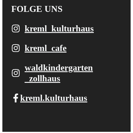
FOLGE UNS
kreml_kulturhaus
kreml_cafe
waldkindergarten​
_zollhaus
kreml.kulturhaus