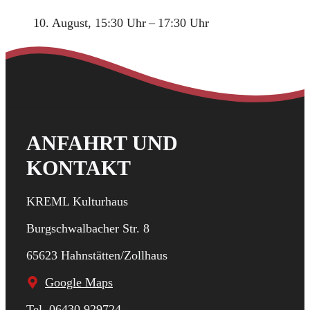
10. August, 15:30 Uhr
–
17:30 Uhr
ANFAHRT UND
KONTAKT
KREML Kulturhaus
Burgschwalbacher Str. 8
65623 Hahnstätten/Zollhaus
Google Maps
Tel. 06430 929724