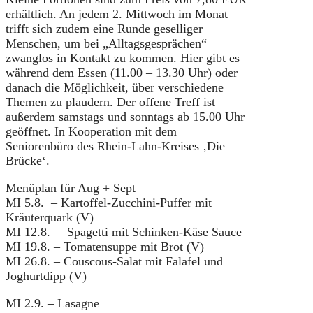
erhältlich. An jedem 2. Mittwoch im Monat
trifft sich zudem eine Runde geselliger
Menschen, um bei „Alltagsgesprächen“
zwanglos in Kontakt zu kommen. Hier gibt es
während dem Essen (11.00 – 13.30 Uhr) oder
danach die Möglichkeit, über verschiedene
Themen zu plaudern. Der offene Treff ist
außerdem samstags und sonntags ab 15.00 Uhr
geöffnet. In Kooperation mit dem
Seniorenbüro des Rhein-Lahn-Kreises ‚Die
Brücke‘.
Menüplan für Aug + Sept
MI 5.8. – Kartoffel-Zucchini-Puffer mit
Kräuterquark (V)
MI 12.8. – Spagetti mit Schinken-Käse Sauce
MI 19.8. – Tomatensuppe mit Brot (V)
MI 26.8. – Couscous-Salat mit Falafel und
Joghurtdipp (V)
MI 2.9. – Lasagne