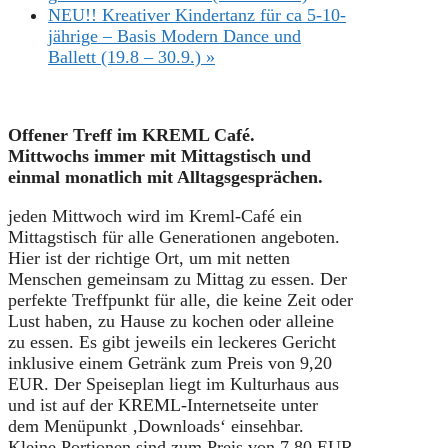
NEU!! Kreativer Kindertanz für ca 5-10-
jährige – Basis Modern Dance und
Ballett (19.8 – 30.9.)
»
Offener Treff im KREML Café.
Mittwochs immer mit Mit
tagstisch und
einmal monatlich mit Alltagsgesprächen.
jeden Mittwoch wird im Kreml-Café ein
Mittagstisch für alle Generationen angeboten.
Hier ist der richtige Ort, um mit netten
Menschen gemeinsam zu Mittag zu essen. Der
perfekte Treffpunkt für alle, die keine Zeit oder
Lust haben, zu Hause zu kochen oder alleine
zu essen. Es gibt jeweils ein leckeres Gericht
inklusive einem Getränk zum Preis von 9,20
EUR. Der Speiseplan liegt im Kulturhaus aus
und ist auf der KREML-Internetseite unter
dem Menüpunkt ‚Downloads‘ einsehbar.
Kleine Portionen sind zum Preis von 7,80 EUR