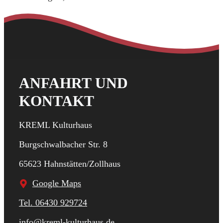
ANFAHRT UND
KONTAKT
KREML Kulturhaus
Burgschwalbacher Str. 8
65623 Hahnstätten/Zollhaus
Google Maps
Tel. 06430 929724
info@kreml-kulturhaus.de