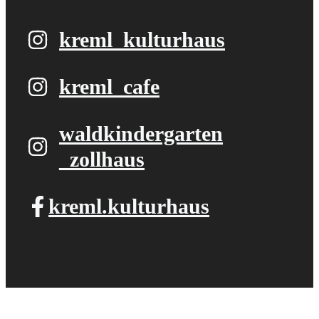
kreml_kulturhaus
kreml_cafe
waldkindergarten​
_zollhaus
kreml.kulturhaus