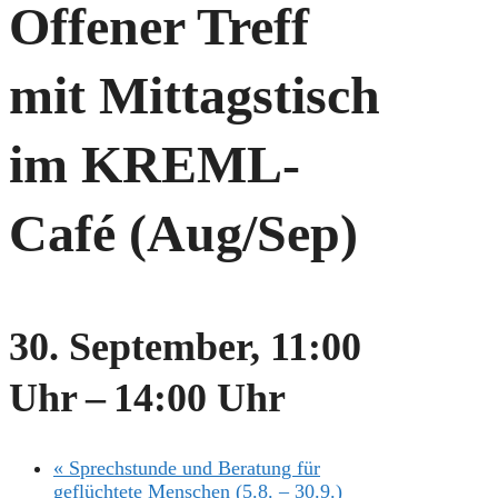
Offener Treff
mit Mittagstisch
im KREML-
Café (Aug/Sep)
30. September, 11:00
Uhr
–
14:00 Uhr
«
Sprechstunde und Beratung für
geflüchtete Menschen (5.8. – 30.9.)