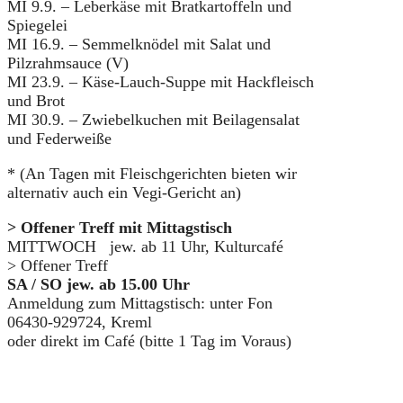
MI 9.9. – Leberkäse mit Bratkartoffeln und
Spiegelei
MI 16.9. – Semmelknödel mit Salat und
Pilzrahmsauce (V)
MI 23.9. – Käse-Lauch-Suppe mit Hackfleisch
und Brot
MI 30.9. – Zwiebelkuchen mit Beilagensalat
und Federweiße
* (An Tagen mit Fleischgerichten bieten wir
alternativ auch ein Vegi-Gericht an)
> Offener Treff mit Mittagstisch
MITTWOCH jew. ab 11 Uhr, Kulturcafé
> Offener Treff
SA / SO jew. ab 15.00 Uhr
Anmeldung zum Mittagstisch: unter Fon
06430-929724, Kreml
oder direkt im Café (bitte 1 Tag im Voraus)