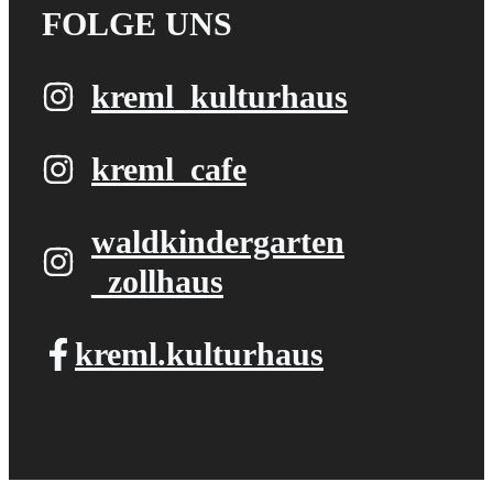
FOLGE UNS
kreml_kulturhaus
kreml_cafe
waldkindergarten​
_zollhaus
kreml.kulturhaus