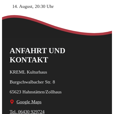
14. August, 20:30 Uhr
ANFAHRT UND
KONTAKT
KREML Kulturhaus
Burgschwalbacher Str. 8
65623 Hahnstätten/Zollhaus
Google Maps
Tel. 06430 929724