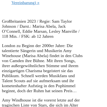
Vereinbarung)
»
Großbritanien 2023 / Regie: Sam Taylor
Johnson / Darst.: Marisa Abela, Jack
O’Connell, Eddie Marsan, Lesley Manville /
118 Min. / FSK: ab 12 Jahren
London zu Beginn der 2000er Jahre: Die
talentierte Sängerin und Musikerin Amy
Winehouse (Marisa Abela) findet in den Clubs
von Camden ihre Bühne. Mit ihren Songs,
ihrer außergewöhnlichen Stimme und ihrem
einzigartigen Charisma begeistert sie das
Publikum. Schnell werden Musikfans und
Talent Scouts auf sie aufmerksam und ihr
kometenhafter Aufstieg in den Pophimmel
beginnt, doch der Ruhm hat seinen Preis…
Amy Windhouse ist die vorerst letzte auf der
tragischen Liste von Stars, die sich im Alter