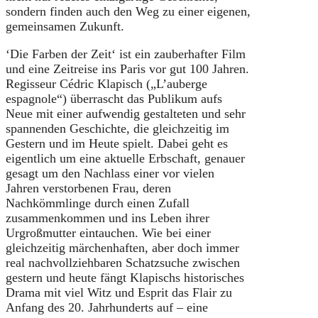
sondern finden auch den Weg zu einer eigenen,
gemeinsamen Zukunft.
‘Die Farben der Zeit‘ ist ein zauberhafter Film
und eine Zeitreise ins Paris vor gut 100 Jahren.
Regisseur Cédric Klapisch („L’auberge
espagnole“) überrascht das Publikum aufs
Neue mit einer aufwendig gestalteten und sehr
spannenden Geschichte, die gleichzeitig im
Gestern und im Heute spielt. Dabei geht es
eigentlich um eine aktuelle Erbschaft, genauer
gesagt um den Nachlass einer vor vielen
Jahren verstorbenen Frau, deren
Nachkömmlinge durch einen Zufall
zusammenkommen und ins Leben ihrer
Urgroßmutter eintauchen. Wie bei einer
gleichzeitig märchenhaften, aber doch immer
real nachvollziehbaren Schatzsuche zwischen
gestern und heute fängt Klapischs historisches
Drama mit viel Witz und Esprit das Flair zu
Anfang des 20. Jahrhunderts auf – eine