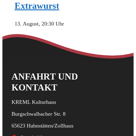
Extrawurst
13. August, 20:30 Uhr
ANFAHRT UND
KONTAKT
KREML Kulturhaus
Burgschwalbacher Str. 8
65623 Hahnstätten/Zollhaus