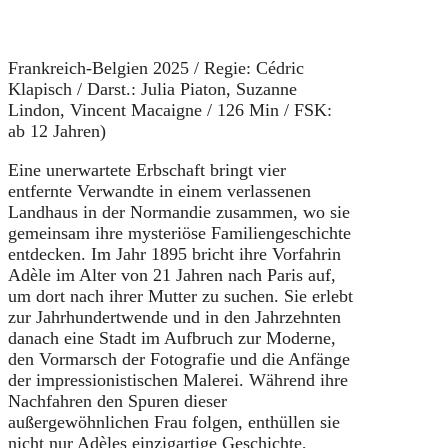
Frankreich-Belgien 2025 / Regie: Cédric
Klapisch / Darst.: Julia Piaton, Suzanne
Lindon, Vincent Macaigne / 126 Min / FSK:
ab 12 Jahren)
Eine unerwartete Erbschaft bringt vier
entfernte Verwandte in einem verlassenen
Landhaus in der Normandie zusammen, wo sie
gemeinsam ihre mysteriöse Familiengeschichte
entdecken. Im Jahr 1895 bricht ihre Vorfahrin
Adèle im Alter von 21 Jahren nach Paris auf,
um dort nach ihrer Mutter zu suchen. Sie erlebt
zur Jahrhundertwende und in den Jahrzehnten
danach eine Stadt im Aufbruch zur Moderne,
den Vormarsch der Fotografie und die Anfänge
der impressionistischen Malerei. Während ihre
Nachfahren den Spuren dieser
außergewöhnlichen Frau folgen, enthüllen sie
nicht nur Adèles einzigartige Geschichte,