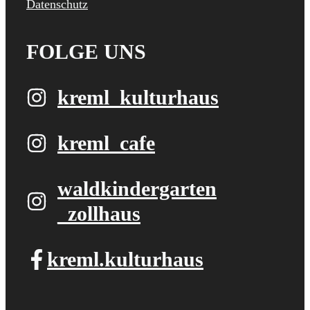
Datenschutz
FOLGE UNS
kreml_kulturhaus
kreml_cafe
waldkindergarten​
_zollhaus
kreml.kulturhaus