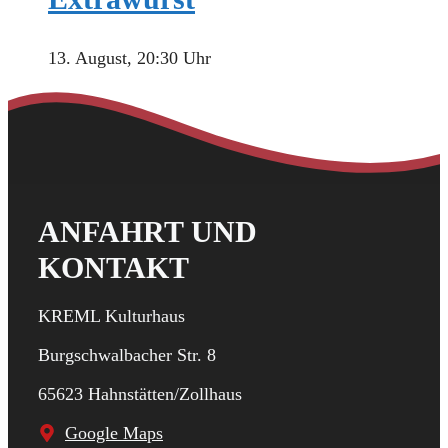
13. August, 20:30 Uhr
ANFAHRT UND
KONTAKT
KREML Kulturhaus
Burgschwalbacher Str. 8
65623 Hahnstätten/Zollhaus
Google Maps