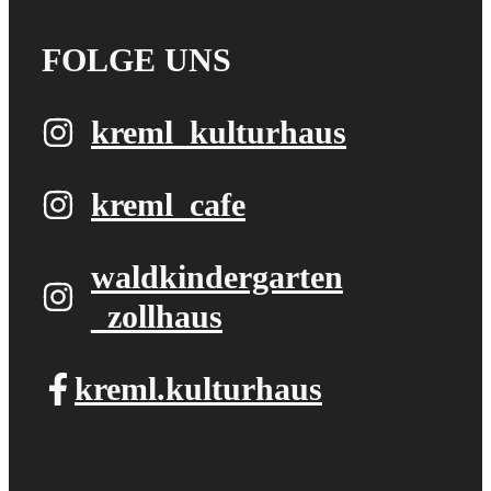
FOLGE UNS
kreml_kulturhaus
kreml_cafe
waldkindergarten​
_zollhaus
kreml.kulturhaus