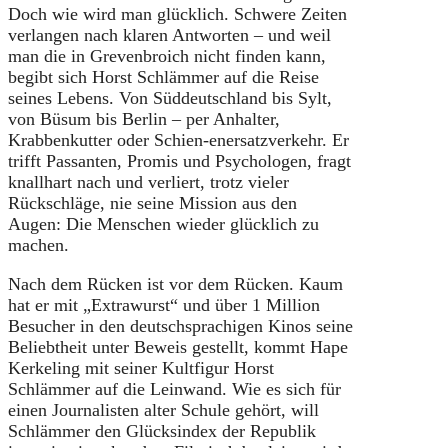
Doch wie wird man glücklich. Schwere Zeiten
verlangen nach klaren Antworten – und weil
man die in Grevenbroich nicht finden kann,
begibt sich Horst Schlämmer auf die Reise
seines Lebens. Von Süddeutschland bis Sylt,
von Büsum bis Berlin – per Anhalter,
Krabbenkutter oder Schien-enersatzverkehr. Er
trifft Passanten, Promis und Psychologen, fragt
knallhart nach und verliert, trotz vieler
Rückschläge, nie seine Mission aus den
Augen: Die Menschen wieder glücklich zu
machen.
Nach dem Rücken ist vor dem Rücken. Kaum
hat er mit „Extrawurst“ und über 1 Million
Besucher in den deutschsprachigen Kinos seine
Beliebtheit unter Beweis gestellt, kommt Hape
Kerkeling mit seiner Kultfigur Horst
Schlämmer auf die Leinwand. Wie es sich für
einen Journalisten alter Schule gehört, will
Schlämmer den Glücksindex der Republik