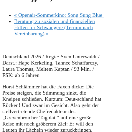
«
Openair-Sommerkino: Song Sung Blue
Beratung zu sozialen und finanziellen
Hilfen für Schwangere (Termin nach
Vereinbarung)
»
Deutschland 2026 / Regie: Sven Unterwaldt /
Darst.: Hape Kerkeling, Tahnee Schaffarczy,
Laura Thomas, Meltem Kaptan / 93 Min. /
FSK: ab 6 Jahren
Horst Schlämmer hat die Faxen dicke: Die
Preise steigen, die Stimmung sinkt, die
Kneipen schließen. Kurzum: Deut-schland hat
Rücken! Und zwar im Gesicht. Also geht der
stellvertretende Chefredakteur des
„Grevenbroicher Tagblatt“ auf eine große
Reise mit noch größerem Ziel: Er will den
Leuten ihr Lächeln wieder zurückbringen.