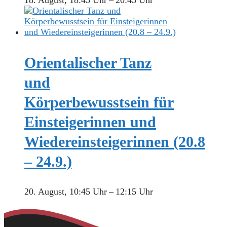
18. August, 18:45 Uhr
–
20:45 Uhr
Orientalischer Tanz
und
Körperbewusstsein für
Einsteigerinnen und
Wiedereinsteigerinnen (20.8
– 24.9.)
20. August, 10:45 Uhr
–
12:15 Uhr