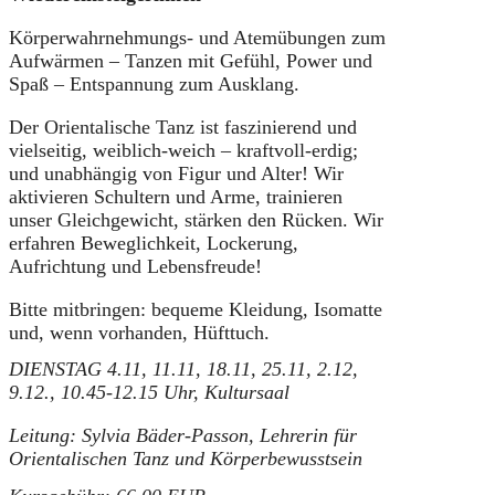
Körperwahrnehmungs- und Atemübungen zum
Aufwärmen – Tanzen mit Gefühl, Power und
Spaß – Entspannung zum Ausklang.
Der Orientalische Tanz ist faszinierend und
vielseitig, weiblich-weich – kraftvoll-erdig;
und unabhängig von Figur und Alter! Wir
aktivieren Schultern und Arme, trainieren
unser Gleichgewicht, stärken den Rücken. Wir
erfahren Beweglichkeit, Lockerung,
Aufrichtung und Lebensfreude!
Bitte mitbringen: bequeme Kleidung, Isomatte
und, wenn vorhanden, Hüfttuch.
DIENSTAG 4.11, 11.11, 18.11, 25.11, 2.12,
9.12., 10.45-12.15 Uhr, Kultursaal
Leitung: Sylvia Bäder-Passon, Lehrerin für
Orientalischen Tanz und Körperbewusstsein