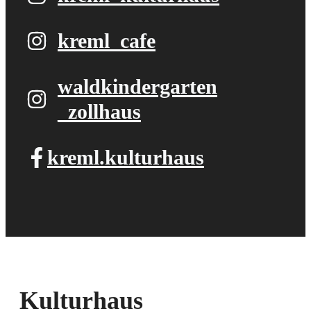
kreml_cafe
waldkindergarten​
_zollhaus
kreml.kulturhaus
Kulturhaus