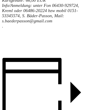
Kursgebühr: 66,00 EUR
Info/Anmeldung: unter Fon 06430-929724,
Kreml oder 06486-20224 bzw mobil 0151-
53345574, S. Bäder-Passon, Mail:
s.baederpasson@gmail.com
.