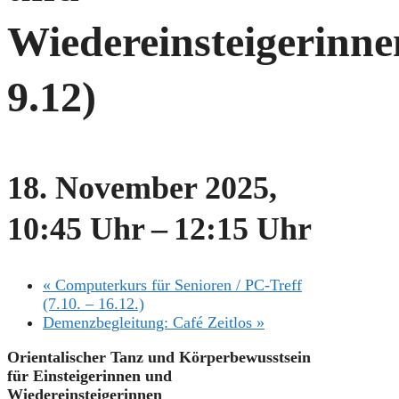
Wiedereinsteigerinnen
9.12)
18. November 2025,
10:45 Uhr
–
12:15 Uhr
«
Computerkurs für Senioren / PC-Treff
(7.10. – 16.12.)
Demenzbegleitung: Café Zeitlos
»
Orientalischer Tanz und Körperbewusstsein
für Einsteigerinnen und
Wiedereinsteigerinnen