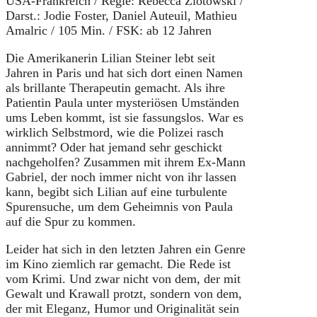
USA-Frankreich / Regie: Rebecca Zlotowski /
Darst.: Jodie Foster, Daniel Auteuil, Mathieu
Amalric / 105 Min. / FSK: ab 12 Jahren
Die Amerikanerin Lilian Steiner lebt seit
Jahren in Paris und hat sich dort einen Namen
als brillante Therapeutin gemacht. Als ihre
Patientin Paula unter mysteriösen Umständen
ums Leben kommt, ist sie fassungslos. War es
wirklich Selbstmord, wie die Polizei rasch
annimmt? Oder hat jemand sehr geschickt
nachgeholfen? Zusammen mit ihrem Ex-Mann
Gabriel, der noch immer nicht von ihr lassen
kann, begibt sich Lilian auf eine turbulente
Spurensuche, um dem Geheimnis von Paula
auf die Spur zu kommen.
Leider hat sich in den letzten Jahren ein Genre
im Kino ziemlich rar gemacht. Die Rede ist
vom Krimi. Und zwar nicht von dem, der mit
Gewalt und Krawall protzt, sondern von dem,
der mit Eleganz, Humor und Originalität sein