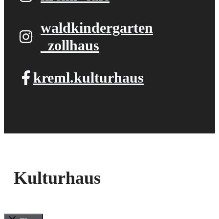
waldkindergarten​
_zollhaus
kreml.kulturhaus
Kulturhaus