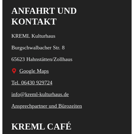
ANFAHRT UND
KONTAKT
KREML Kulturhaus
Burgschwalbacher Str. 8
65623 Hahnstätten/Zollhaus
Google Maps
Tel. 06430 929724
info@kreml-kulturhaus.de
Ansprechpartner und Bürozeiten
KREML CAFÉ