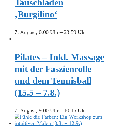
Tauschladen
‚Burgilino‘
7. August, 0:00 Uhr
–
23:59 Uhr
Pilates – Inkl. Massage
mit der Faszienrolle
und dem Tennisball
(15.5 – 7.8.)
7. August, 9:00 Uhr
–
10:15 Uhr