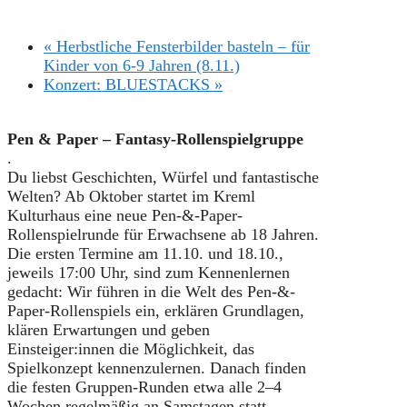
«
Herbstliche Fensterbilder basteln – für
Kinder von 6-9 Jahren (8.11.)
Konzert: BLUESTACKS
»
Pen & Paper – Fantasy-Rollenspielgruppe
.
Du liebst Geschichten, Würfel und fantastische
Welten? Ab Oktober startet im Kreml
Kulturhaus eine neue Pen-&-Paper-
Rollenspielrunde für Erwachsene ab 18 Jahren.
Die ersten Termine am 11.10. und 18.10.,
jeweils 17:00 Uhr, sind zum Kennenlernen
gedacht: Wir führen in die Welt des Pen-&-
Paper-Rollenspiels ein, erklären Grundlagen,
klären Erwartungen und geben
Einsteiger:innen die Möglichkeit, das
Spielkonzept kennenzulernen. Danach finden
die festen Gruppen-Runden etwa alle 2–4
Wochen regelmäßig an Samstagen statt.