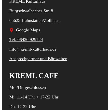
KREML Kulturhaus
Burgschwalbacher Str. 8
65623 Hahnstätten/Zollhaus
Google Maps
Tel. 06430 929724
info@kreml-kulturhaus.de
Ansprechpartner und Bürozeiten
KREML CAFÉ
Mo./Di. geschlossen
Mi. 11-14 Uhr + 17-22 Uhr
Do. 17-22 Uhr