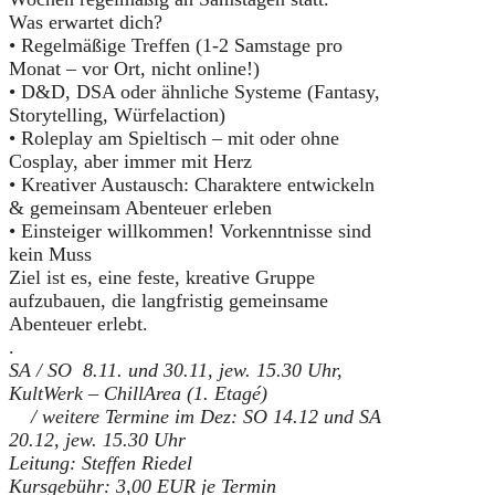
Was erwartet dich?
• Regelmäßige Treffen (1-2 Samstage pro
Monat – vor Ort, nicht online!)
• D&D, DSA oder ähnliche Systeme (Fantasy,
Storytelling, Würfelaction)
• Roleplay am Spieltisch – mit oder ohne
Cosplay, aber immer mit Herz
• Kreativer Austausch: Charaktere entwickeln
& gemeinsam Abenteuer erleben
• Einsteiger willkommen! Vorkenntnisse sind
kein Muss
Ziel ist es, eine feste, kreative Gruppe
aufzubauen, die langfristig gemeinsame
Abenteuer erlebt.
.
SA / SO 8.11. und 30.11, jew. 15.30 Uhr,
KultWerk – ChillArea (1. Etagé)
/ weitere Termine im Dez: SO 14.12 und SA
20.12, jew. 15.30 Uhr
Leitung: Steffen Riedel
Kursgebühr: 3,00 EUR je Termin