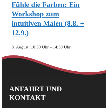
Fühle die Farben: Ein
Workshop zum
intuitiven Malen (8.8. +
12.9.)
8. August, 10:30 Uhr
–
14:30 Uhr
ANFAHRT UND
KONTAKT