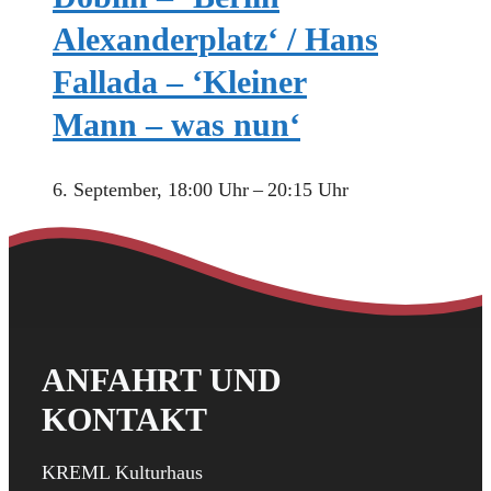
Alexanderplatz‘ / Hans
Fallada – ‘Kleiner
Mann – was nun‘
6. September, 18:00 Uhr
–
20:15 Uhr
ANFAHRT UND
KONTAKT
KREML Kulturhaus