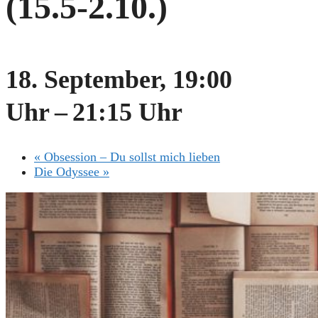
(15.5-2.10.)
18. September, 19:00
Uhr
–
21:15 Uhr
«
Obsession – Du sollst mich lieben
Die Odyssee
»