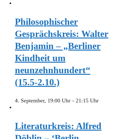
Philosophischer
Gesprächskreis: Walter
Benjamin – „Berliner
Kindheit um
neunzehnhundert“
(15.5-2.10.)
4. September, 19:00 Uhr
–
21:15 Uhr
Literaturkreis: Alfred
Döblin – ‘Berlin