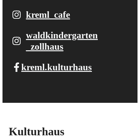
kreml_cafe
waldkindergarten​
_zollhaus
kreml.kulturhaus
Kulturhaus