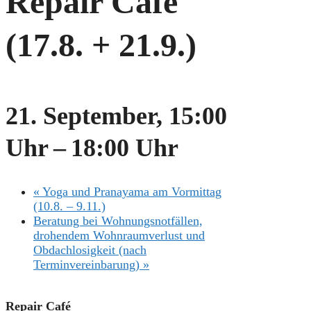
Repair Café
(17.8. + 21.9.)
21. September, 15:00
Uhr
–
18:00 Uhr
«
Yoga und Pranayama am Vormittag
(10.8. – 9.11.)
Beratung bei Wohnungsnotfällen,
drohendem Wohnraumverlust und
Obdachlosigkeit (nach
Terminvereinbarung)
»
Repair Café