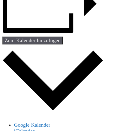
Zum Kalender hinzufügen
Google Kalender
iCalendar