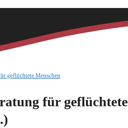
für geflüchtete Menschen
atung für geflüchtete
.)