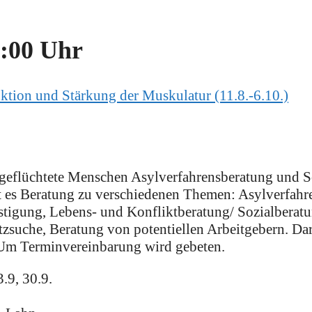
:00 Uhr
ktion und Stärkung der Muskulatur (11.8.-6.10.)
 geflüchtete Menschen Asylverfahrensberatung und S
 es Beratung zu verschiedenen Themen: Asylverfahr
stigung, Lebens- und Konfliktberatung/ Sozialberat
zsuche, Beratung von potentiellen Arbeitgebern. Dar
 Um Terminvereinbarung wird gebeten.
.9, 30.9.