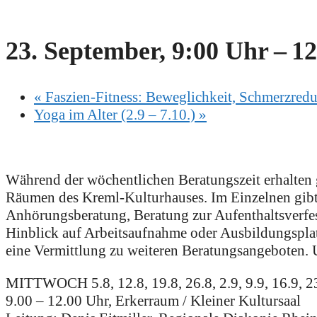
23. September, 9:00 Uhr
–
12
«
Faszien-Fitness: Beweglichkeit, Schmerzredu
Yoga im Alter (2.9 – 7.10.)
»
Während der wöchentlichen Beratungszeit erhalten
Räumen des Kreml-Kulturhauses. Im Einzelnen gibt
Anhörungsberatung, Beratung zur Aufenthaltsverfe
Hinblick auf Arbeitsaufnahme oder Ausbildungsplat
eine Vermittlung zu weiteren Beratungsangeboten.
MITTWOCH 5.8, 12.8, 19.8, 26.8, 2.9, 9.9, 16.9, 23
9.00 – 12.00 Uhr, Erkerraum / Kleiner Kultursaal