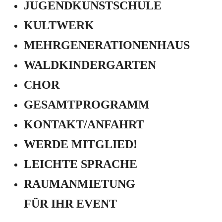
JUGEND­KUNSTSCHULE
KULTWERK
MEHRGENERATIONEN­HAUS
WALDKINDERGARTEN
CHOR
GESAMTPROGRAMM
KONTAKT/ANFAHRT
WERDE MITGLIED!
LEICHTE SPRACHE
RAUMANMIETUNG
FÜR IHR EVENT