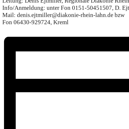
Leitung: Denis Ejtmiller, Regionale Diakonie Rhei
Info/Anmeldung: unter Fon 0151-50451507, D. Ejtm
Mail: denis.ejtmiller@diakonie-rhein-lahn.de bzw
Fon 06430-929724, Kreml