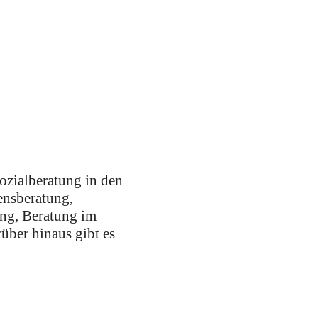
ozialberatung in den
ensberatung,
ung, Beratung im
über hinaus gibt es