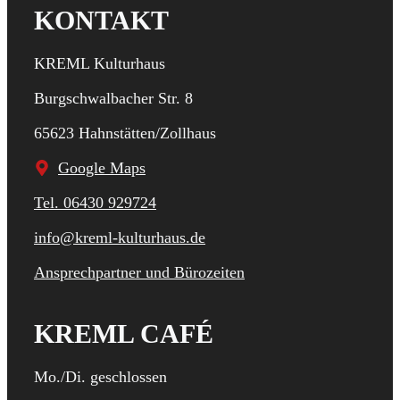
KONTAKT
KREML Kulturhaus
Burgschwalbacher Str. 8
65623 Hahnstätten/Zollhaus
Google Maps
Tel. 06430 929724
info@kreml-kulturhaus.de
Ansprechpartner und Bürozeiten
KREML CAFÉ
Mo./Di. geschlossen