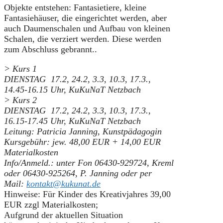
Objekte entstehen: Fantasietiere, kleine
Fantasiehäuser, die eingerichtet werden, aber
auch Daumenschalen und Aufbau von kleinen
Schalen, die verziert werden. Diese werden
zum Abschluss gebrannt..
> Kurs 1
DIENSTAG 17.2, 24.2, 3.3, 10.3, 17.3.,
14.45-16.15 Uhr, KuKuNaT Netzbach
> Kurs 2
DIENSTAG 17.2, 24.2, 3.3, 10.3, 17.3.,
16.15-17.45 Uhr, KuKuNaT Netzbach
Leitung: Patricia Janning, Kunstpädagogin
Kursgebühr: jew. 48,00 EUR + 14,00 EUR
Materialkosten
Info/Anmeld.: unter Fon 06430-929724, Kreml
oder 06430-925264, P. Janning oder per
Mail:
kontakt@kukunat.de
Hinweise: Für Kinder des Kreativjahres 39,00
EUR zzgl Materialkosten;
Aufgrund der aktuellen Situation