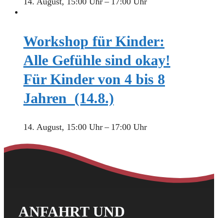
14. August, 15:00 Uhr
–
17:00 Uhr
Workshop für Kinder:
Alle Gefühle sind okay!
Für Kinder von 4 bis 8
Jahren (14.8.)
14. August, 15:00 Uhr
–
17:00 Uhr
ANFAHRT UND