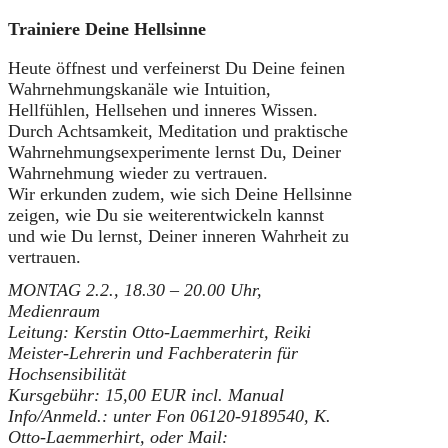
Trainiere Deine Hellsinne
Heute öffnest und verfeinerst Du Deine feinen
Wahrnehmungskanäle wie Intuition,
Hellfühlen, Hellsehen und inneres Wissen.
Durch Achtsamkeit, Meditation und praktische
Wahrnehmungsexperimente lernst Du, Deiner
Wahrnehmung wieder zu vertrauen.
Wir erkunden zudem, wie sich Deine Hellsinne
zeigen, wie Du sie weiterentwickeln kannst
und wie Du lernst, Deiner inneren Wahrheit zu
vertrauen.
MONTAG 2.2., 18.30 – 20.00 Uhr,
Medienraum
Leitung: Kerstin Otto-Laemmerhirt, Reiki
Meister-Lehrerin und Fachberaterin für
Hochsensibilität
Kursgebühr: 15,00 EUR incl. Manual
Info/Anmeld.: unter Fon 06120-9189540, K.
Otto-Laemmerhirt, oder Mail: