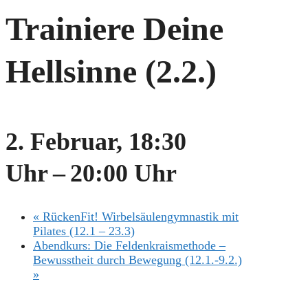
Trainiere Deine
Hellsinne (2.2.)
2. Februar, 18:30
Uhr
–
20:00 Uhr
«
RückenFit! Wirbelsäulengymnastik mit
Pilates (12.1 – 23.3)
Abendkurs: Die Feldenkraismethode –
Bewusstheit durch Bewegung (12.1.-9.2.)
»