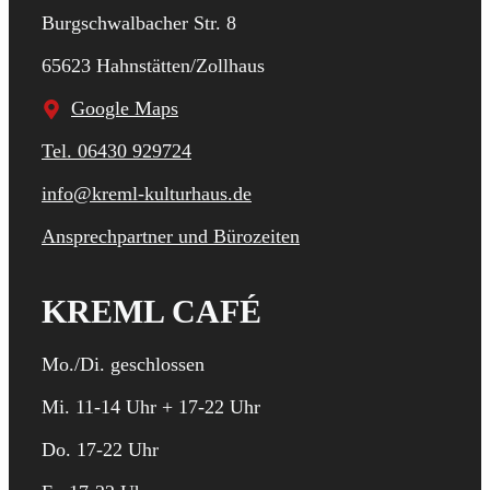
Burgschwalbacher Str. 8
65623 Hahnstätten/Zollhaus
Google Maps
Tel. 06430 929724
info@kreml-kulturhaus.de
Ansprechpartner und Bürozeiten
KREML CAFÉ
Mo./Di. geschlossen
Mi. 11-14 Uhr + 17-22 Uhr
Do. 17-22 Uhr