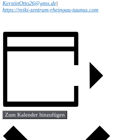
KerstinOtto26@gmx.de
|
https://reiki-zentrum-rheingau-taunus.com
Zum Kalender hinzufügen