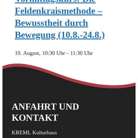
Feldenkraismethode –
Bewusstheit durch
Bewegung (10.8.-24.8.)
10. August, 10:30 Uhr
–
11:30 Uhr
ANFAHRT UND
KONTAKT
KREML Kulturhaus