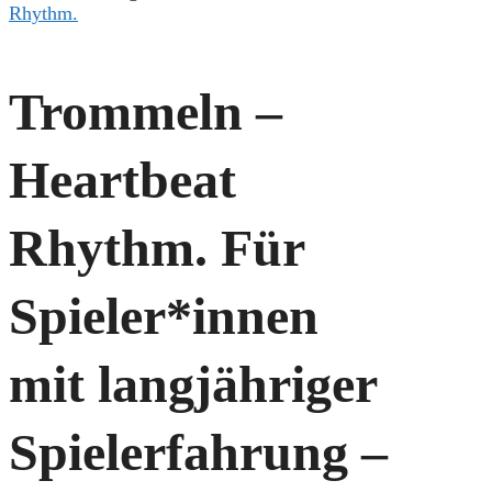
Rhythm.
Trommeln –
Heartbeat
Rhythm. Für
Spieler*innen
mit langjähriger
Spielerfahrung –