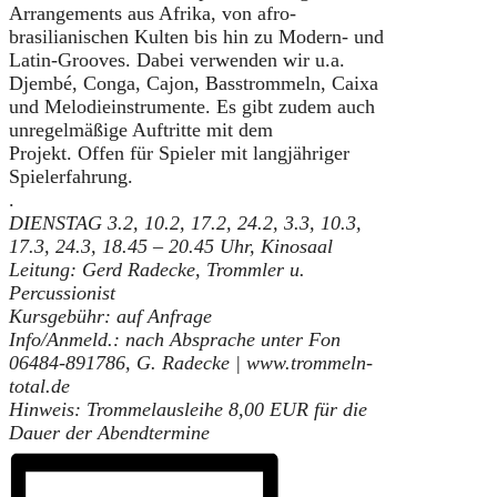
Arrangements aus Afrika, von afro-
brasilianischen Kulten bis hin zu Modern- und
Latin-Grooves. Dabei verwenden wir u.a.
Djembé, Conga, Cajon, Basstrommeln, Caixa
und Melodieinstrumente. Es gibt zudem auch
unregelmäßige Auftritte mit dem
Projekt. Offen für Spieler mit langjähriger
Spielerfahrung.
.
DIENSTAG 3.2, 10.2, 17.2, 24.2, 3.3, 10.3,
17.3, 24.3,
18.45 – 20.45 Uhr, Kinosaal
Leitung: Gerd Radecke, Trommler u.
Percussionist
Kursgebühr: auf Anfrage
Info/Anmeld.: nach Absprache unter Fon
06484-891786, G. Radecke
| www.trommeln-
total.de
Hinweis: Trommelausleihe 8,00 EUR für die
Dauer der Abendtermine