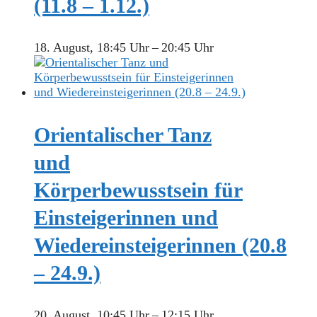
(11.8 – 1.12.)
18. August, 18:45 Uhr
–
20:45 Uhr
Orientalischer Tanz
und
Körperbewusstsein für
Einsteigerinnen und
Wiedereinsteigerinnen (20.8
– 24.9.)
20. August, 10:45 Uhr
–
12:15 Uhr