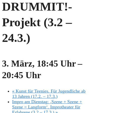
DRUMMIT!-
Projekt (3.2 –
24.3.)
3. März, 18:45 Uhr
–
20:45 Uhr
«
Kunst für Teenies. Für Jugendliche ab
13 Jahren (17.2. – 17.3.)
Impro am Dienstag: ‚Szene + Szene +
Szene = Langform‘. Improtheater für
Erfahrene (3.2 – 17.3.)
»