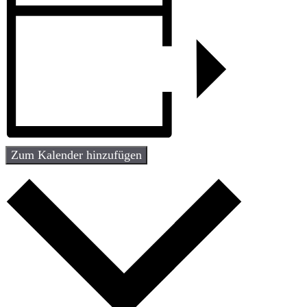
Zum Kalender hinzufügen