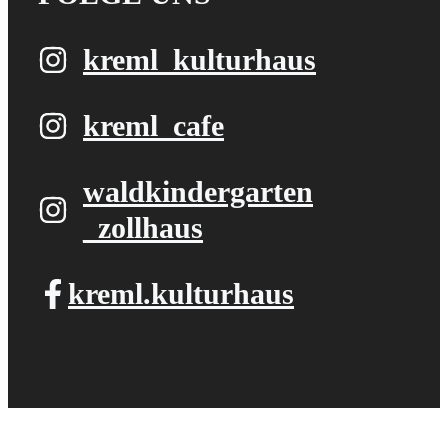
kreml_kulturhaus
kreml_cafe
waldkindergarten​
_zollhaus
kreml.kulturhaus