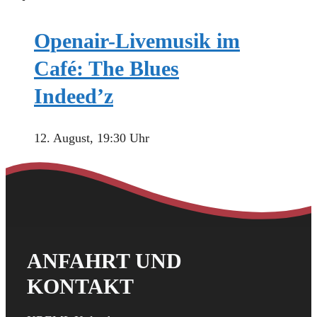
Openair-Livemusik im
Café: The Blues
Indeed’z
12. August, 19:30 Uhr
ANFAHRT UND
KONTAKT