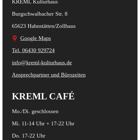
KREML Kulturhaus
Burgschwalbacher Str. 8
65623 Hahnstätten/Zollhaus
Google Maps
Tel. 06430 929724
info@kreml-kulturhaus.de
Ansprechpartner und Bürozeiten
KREML CAFÉ
Mo./Di. geschlossen
Mi. 11-14 Uhr + 17-22 Uhr
Do. 17-22 Uhr