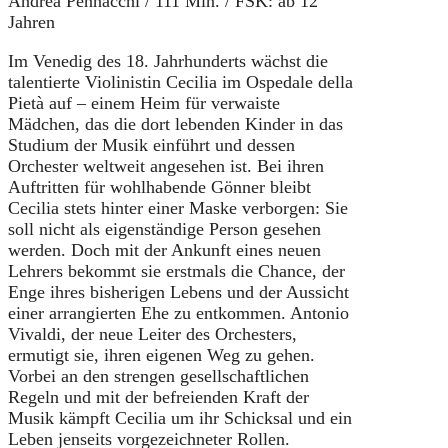
Andrea Pennacchi / 111 Min. / FSK: ab 12
Jahren
Im Venedig des 18. Jahrhunderts wächst die
talentierte Violinistin Cecilia im Ospedale della
Pietà auf – einem Heim für verwaiste
Mädchen, das die dort lebenden Kinder in das
Studium der Musik einführt und dessen
Orchester weltweit angesehen ist. Bei ihren
Auftritten für wohlhabende Gönner bleibt
Cecilia stets hinter einer Maske verborgen: Sie
soll nicht als eigenständige Person gesehen
werden. Doch mit der Ankunft eines neuen
Lehrers bekommt sie erstmals die Chance, der
Enge ihres bisherigen Lebens und der Aussicht
einer arrangierten Ehe zu entkommen. Antonio
Vivaldi, der neue Leiter des Orchesters,
ermutigt sie, ihren eigenen Weg zu gehen.
Vorbei an den strengen gesellschaftlichen
Regeln und mit der befreienden Kraft der
Musik kämpft Cecilia um ihr Schicksal und ein
Leben jenseits vorgezeichneter Rollen.