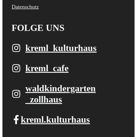
Datenschutz
FOLGE UNS
kreml_kulturhaus
kreml_cafe
waldkindergarten​
_zollhaus
kreml.kulturhaus