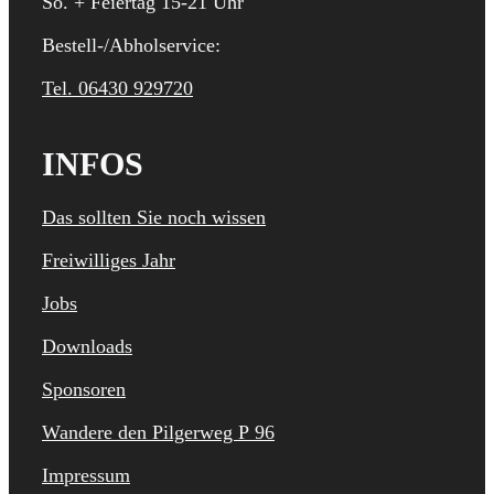
So. + Feiertag 15-21 Uhr
Bestell-/Abholservice:
Tel. 06430 929720
INFOS
Das sollten Sie noch wissen
Freiwilliges Jahr
Jobs
Downloads
Sponsoren
Wandere den Pilgerweg P 96
Impressum