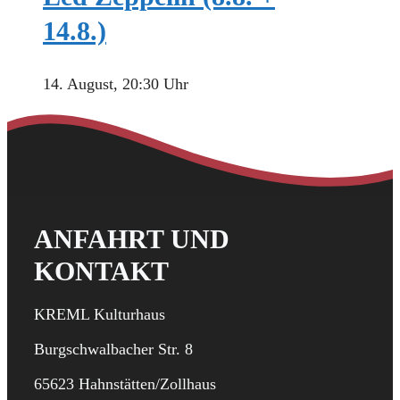
14.8.)
14. August, 20:30 Uhr
ANFAHRT UND
KONTAKT
KREML Kulturhaus
Burgschwalbacher Str. 8
65623 Hahnstätten/Zollhaus