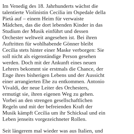
Im Venedig des 18. Jahrhunderts wächst die
talentierte Violinistin Cecilia im Ospedale della
Pietà auf – einem Heim für verwaiste
Mädchen, das die dort lebenden Kinder in das
Studium der Musik einführt und dessen
Orchester weltweit angesehen ist. Bei ihren
Auftritten für wohlhabende Gönner bleibt
Cecilia stets hinter einer Maske verborgen: Sie
soll nicht als eigenständige Person gesehen
werden. Doch mit der Ankunft eines neuen
Lehrers bekommt sie erstmals die Chance, der
Enge ihres bisherigen Lebens und der Aussicht
einer arrangierten Ehe zu entkommen. Antonio
Vivaldi, der neue Leiter des Orchesters,
ermutigt sie, ihren eigenen Weg zu gehen.
Vorbei an den strengen gesellschaftlichen
Regeln und mit der befreienden Kraft der
Musik kämpft Cecilia um ihr Schicksal und ein
Leben jenseits vorgezeichneter Rollen.
Seit längerem mal wieder was aus Italien, und