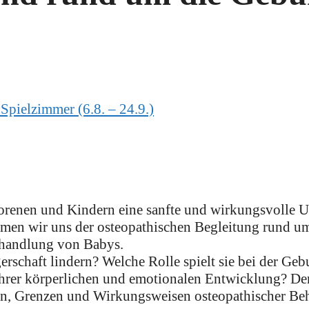
Spielzimmer (6.8. – 24.9.)
orenen und Kindern eine sanfte und wirkungsvolle U
dmen wir uns der osteopathischen Begleitung rund u
ehandlung von Babys.
schaft lindern? Welche Rolle spielt sie bei der Geb
ihrer körperlichen und emotionalen Entwicklung? Der
en, Grenzen und Wirkungsweisen osteopathischer Beh