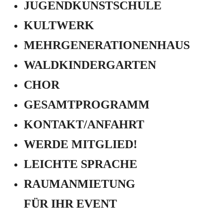
JUGEND­KUNSTSCHULE
KULTWERK
MEHRGENERATIONEN­HAUS
WALDKINDERGARTEN
CHOR
GESAMTPROGRAMM
KONTAKT/ANFAHRT
WERDE MITGLIED!
LEICHTE SPRACHE
RAUMANMIETUNG
FÜR IHR EVENT