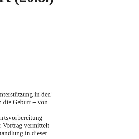
nterstützung in den
m die Geburt – von
urtsvorbereitung
 Vortrag vermittelt
andlung in dieser