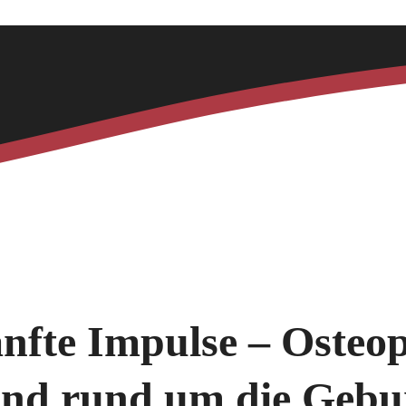
anfte Impulse – Osteo
nd rund um die Gebur