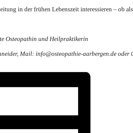
leitung in der frühen Lebenszeit interessieren – ob al
nte Osteopathin und Heilpraktikerin
neider, Mail: info@osteopathie-aarbergen.de oder