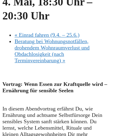
4. Mai, 18:30 Uhr
–
20:30 Uhr
«
Einrad fahren (9.4. – 25.6.)
Beratung bei Wohnungsnotfällen,
drohendem Wohnraumverlust und
Obdachlosigkeit (nach
Terminvereinbarung)
»
Vortrag: Wenn Essen zur Kraftquelle wird –
Ernährung für sensible Seelen
In diesem Abendvortrag erfährst Du, wie
Ernährung und achtsame Selbstfürsorge Dein
sensibles System sanft stärken können. Du
lernst, welche Lebensmittel, Rituale und
kleinen Alltagsgewohnheiten Dir mehr