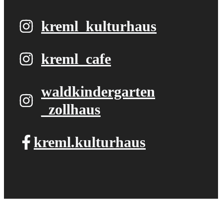
kreml_kulturhaus
kreml_cafe
waldkindergarten​
_zollhaus
kreml.kulturhaus