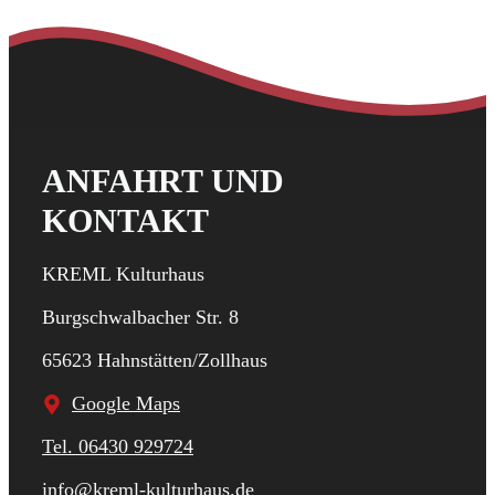
ANFAHRT UND
KONTAKT
KREML Kulturhaus
Burgschwalbacher Str. 8
65623 Hahnstätten/Zollhaus
Google Maps
Tel. 06430 929724
info@kreml-kulturhaus.de