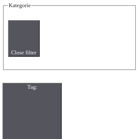
Kategorie
Close filter
Tag
: