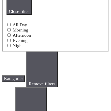
Close filter
All Day
Morning
Afternoon
Evening
Night
Kategorie
:
Remove filters