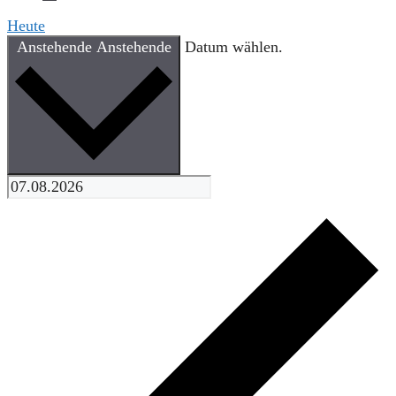
Heute
Anstehende
Anstehende
Datum wählen.