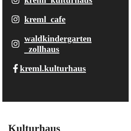
kreml_cafe
waldkindergarten​
_zollhaus
kreml.kulturhaus
Kulturhaus