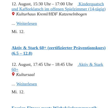
12. August, 15:30 Uhr
–
17:00 Uhr
Kinderquatsch
und Kaffeeklatsch im offenen Spielzimmer (14-tägig)
Kulturhaus Kreml/HDF Katzenelnbogen
...
Weiterlesen
Mi.
12.
Aktiv & Stark 60+ (zertifizierter Präventionskurs)
(6.5 – 12.8)
12. August, 17:45 Uhr
–
18:45 Uhr
Aktiv & Stark
60+
Kultursaal
...
Weiterlesen
Mi.
12.