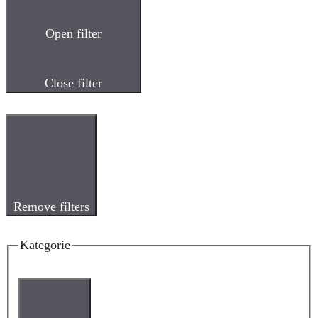
Open filter
Close filter
Remove filters
Kategorie