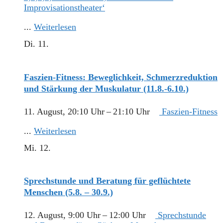
Improvisationstheater‘
...
Weiterlesen
Di.
11.
Faszien-Fitness: Beweglichkeit, Schmerzreduktion
und Stärkung der Muskulatur (11.8.-6.10.)
11. August, 20:10 Uhr
–
21:10 Uhr
Faszien-Fitness
...
Weiterlesen
Mi.
12.
Sprechstunde und Beratung für geflüchtete
Menschen (5.8. – 30.9.)
12. August, 9:00 Uhr
–
12:00 Uhr
Sprechstunde