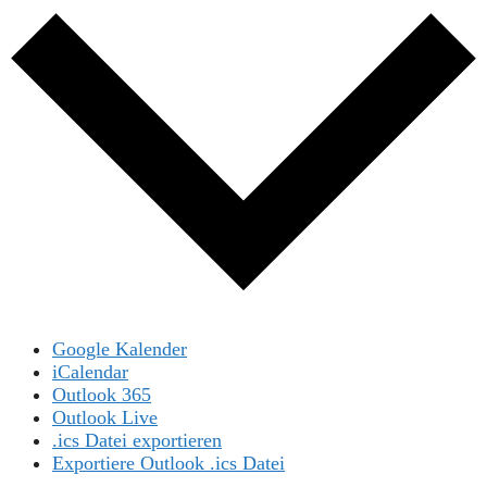
Google Kalender
iCalendar
Outlook 365
Outlook Live
.ics Datei exportieren
Exportiere Outlook .ics Datei