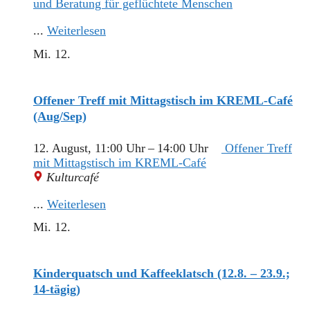
und Beratung für geflüchtete Menschen
...
Weiterlesen
Mi.
12.
Offener Treff mit Mittagstisch im KREML-Café
(Aug/Sep)
12. August, 11:00 Uhr
–
14:00 Uhr
Offener Treff
mit Mittagstisch im KREML-Café
Kulturcafé
...
Weiterlesen
Mi.
12.
Kinderquatsch und Kaffeeklatsch (12.8. – 23.9.;
14-tägig)