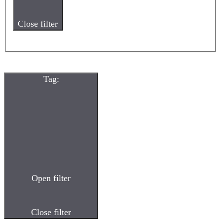
Close filter
Tag
:
Open filter
Close filter