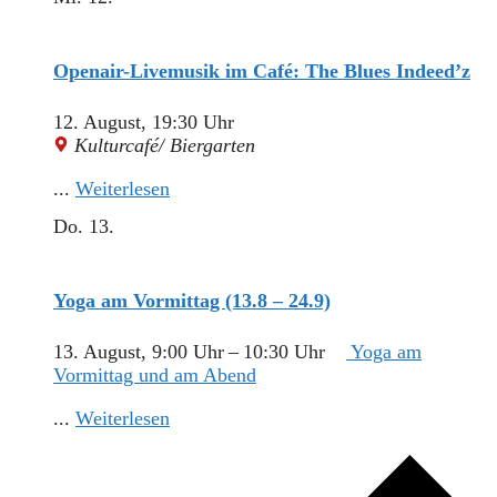
Openair-Livemusik im Café: The Blues Indeed’z
12. August, 19:30 Uhr
Kulturcafé/ Biergarten
...
Weiterlesen
Do.
13.
Yoga am Vormittag (13.8 – 24.9)
13. August, 9:00 Uhr
–
10:30 Uhr
Yoga am
Vormittag und am Abend
...
Weiterlesen