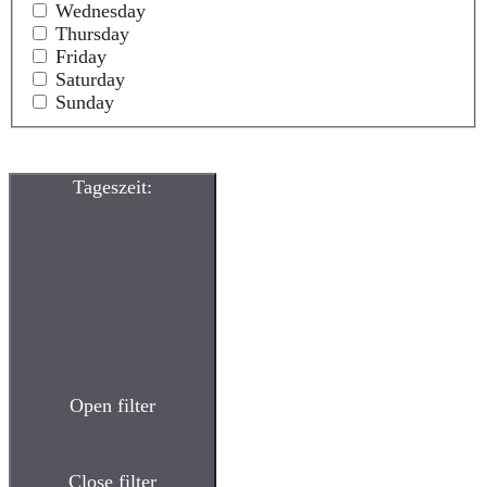
Wednesday
Thursday
Friday
Saturday
Sunday
Tageszeit
:
Open filter
Close filter