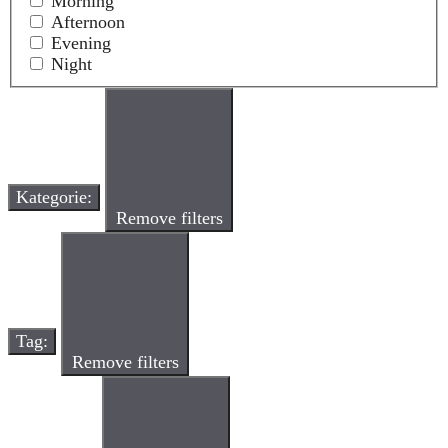
Morning
Afternoon
Evening
Night
Kategorie
:
Remove filters
Tag
:
Remove filters