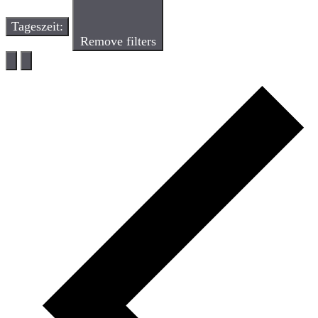
Tageszeit
:
Remove filters