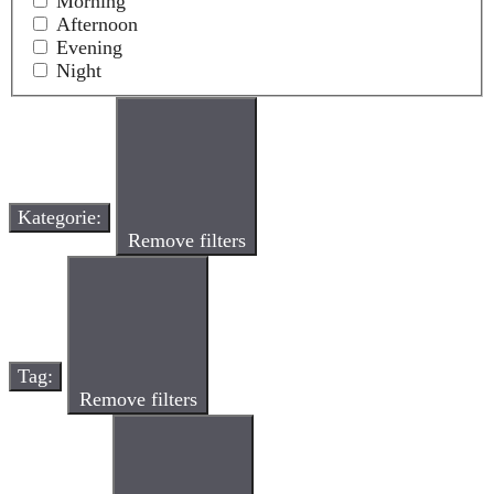
Morning
Afternoon
Evening
Night
Kategorie
:
Remove filters
Tag
:
Remove filters