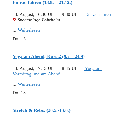
Einrad fahren (13.8. – 21.12.)
13. August, 16:30 Uhr
–
19:30 Uhr
Einrad fahren
Sportanlage Lohrheim
...
Weiterlesen
Do.
13.
Yoga am Abend, Kurs 2 (9.7 – 24.9)
13. August, 17:15 Uhr
–
18:45 Uhr
Yoga am
Vormittag und am Abend
...
Weiterlesen
Do.
13.
Stretch & Relax (28.5.-13.8.)