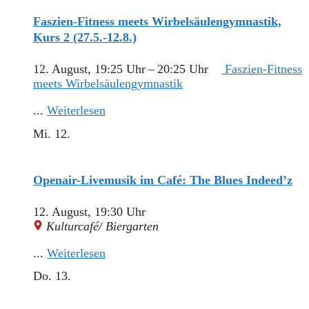
Faszien-Fitness meets Wirbelsäulengymnastik,
Kurs 2 (27.5.-12.8.)
12. August, 19:25 Uhr
–
20:25 Uhr
Faszien-Fitness
meets Wirbelsäulengymnastik
...
Weiterlesen
Mi.
12.
Openair-Livemusik im Café: The Blues Indeed’z
12. August, 19:30 Uhr
Kulturcafé/ Biergarten
...
Weiterlesen
Do.
13.