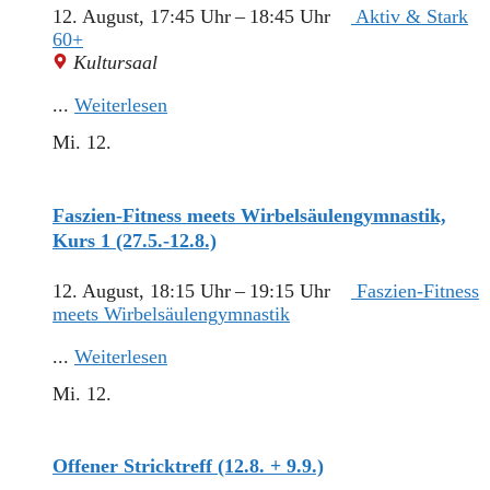
12. August, 17:45 Uhr
–
18:45 Uhr
Aktiv & Stark
60+
Kultursaal
...
Weiterlesen
Mi.
12.
Faszien-Fitness meets Wirbelsäulengymnastik,
Kurs 1 (27.5.-12.8.)
12. August, 18:15 Uhr
–
19:15 Uhr
Faszien-Fitness
meets Wirbelsäulengymnastik
...
Weiterlesen
Mi.
12.
Offener Stricktreff (12.8. + 9.9.)