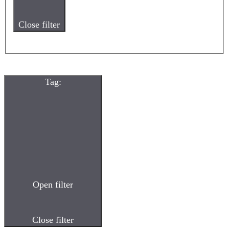
Close filter
Tag
:
Open filter
Close filter