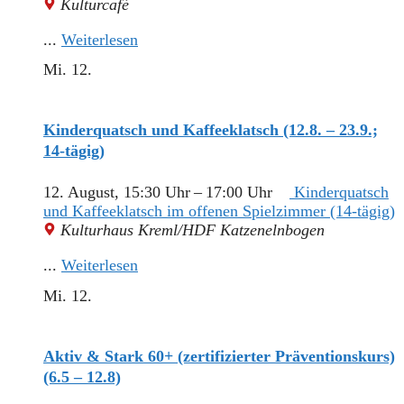
Kulturcafé
...
Weiterlesen
Mi.
12.
Kinderquatsch und Kaffeeklatsch (12.8. – 23.9.;
14-tägig)
12. August, 15:30 Uhr
–
17:00 Uhr
Kinderquatsch
und Kaffeeklatsch im offenen Spielzimmer (14-tägig)
Kulturhaus Kreml/HDF Katzenelnbogen
...
Weiterlesen
Mi.
12.
Aktiv & Stark 60+ (zertifizierter Präventionskurs)
(6.5 – 12.8)