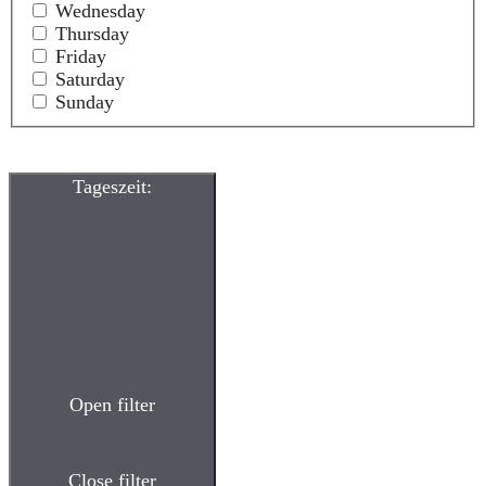
Wednesday
Thursday
Friday
Saturday
Sunday
Tageszeit
:
Open filter
Close filter