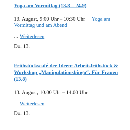
Yoga am Vormittag (13.8 – 24.9)
13. August, 9:00 Uhr
–
10:30 Uhr
Yoga am
Vormittag und am Abend
...
Weiterlesen
Do.
13.
Frühstückscafé der Ideen: Arbeitsfrühstück &
Workshop „Manipulationsbingo“. Für Frauen
(13.8)
13. August, 10:00 Uhr
–
14:00 Uhr
...
Weiterlesen
Do.
13.