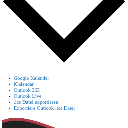
Google Kalender
iCalendar
Outlook 365
Outlook Live
.ics Datei exportieren
Exportiere Outlook .ics Datei