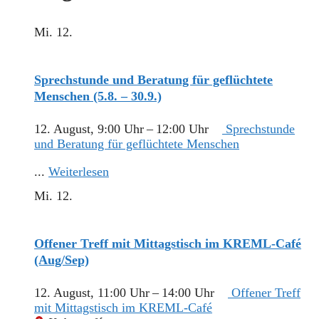
Mi.
12.
Sprechstunde und Beratung für geflüchtete
Menschen (5.8. – 30.9.)
12. August, 9:00 Uhr
–
12:00 Uhr
Sprechstunde
und Beratung für geflüchtete Menschen
...
Weiterlesen
Mi.
12.
Offener Treff mit Mittagstisch im KREML-Café
(Aug/Sep)
12. August, 11:00 Uhr
–
14:00 Uhr
Offener Treff
mit Mittagstisch im KREML-Café