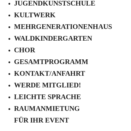
JUGEND­KUNSTSCHULE
KULTWERK
MEHRGENERATIONEN­HAUS
WALDKINDERGARTEN
CHOR
GESAMTPROGRAMM
KONTAKT/ANFAHRT
WERDE MITGLIED!
LEICHTE SPRACHE
RAUMANMIETUNG
FÜR IHR EVENT