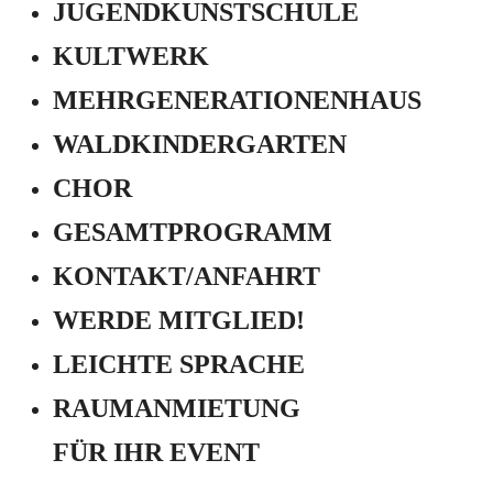
JUGEND­KUNSTSCHULE
KULTWERK
MEHRGENERATIONEN­HAUS
WALDKINDERGARTEN
CHOR
GESAMTPROGRAMM
KONTAKT/ANFAHRT
WERDE MITGLIED!
LEICHTE SPRACHE
RAUMANMIETUNG
FÜR IHR EVENT