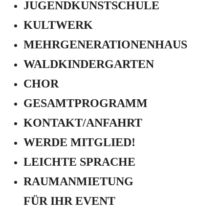
JUGEND­KUNSTSCHULE
KULTWERK
MEHRGENERATIONEN­HAUS
WALDKINDERGARTEN
CHOR
GESAMTPROGRAMM
KONTAKT/ANFAHRT
WERDE MITGLIED!
LEICHTE SPRACHE
RAUMANMIETUNG
FÜR IHR EVENT