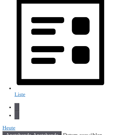
Liste
Heute
Anstehende
Anstehende
Datum auswählen.