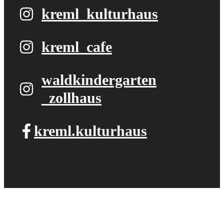
kreml_kulturhaus
kreml_cafe
waldkindergarten​
_zollhaus
kreml.kulturhaus