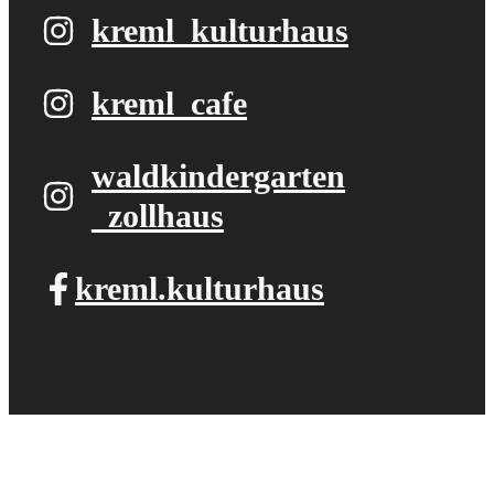
kreml_kulturhaus
kreml_cafe
waldkindergarten​
_zollhaus
kreml.kulturhaus