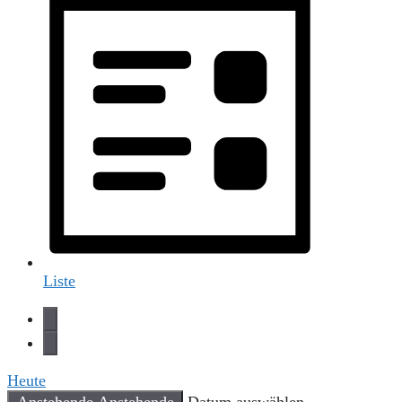
Liste
Heute
Anstehende
Anstehende
Datum auswählen.