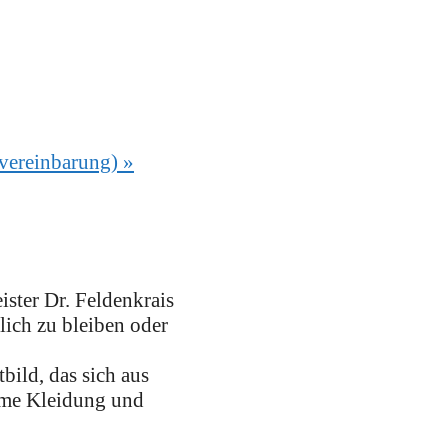
nvereinbarung)
»
ster Dr. Feldenkrais
lich zu bleiben oder
ild, das sich aus
ueme Kleidung und