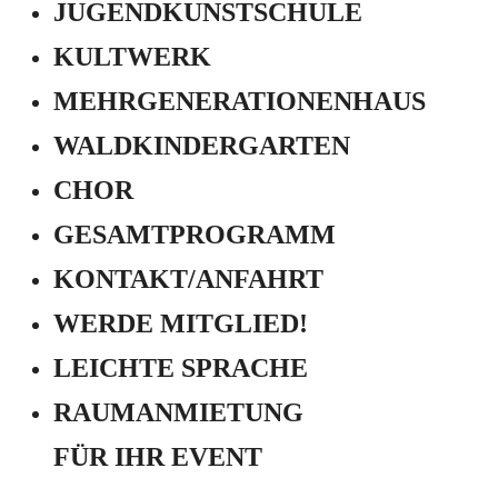
JUGEND­KUNSTSCHULE
KULTWERK
MEHRGENERATIONEN­HAUS
WALDKINDERGARTEN
CHOR
GESAMTPROGRAMM
KONTAKT/ANFAHRT
WERDE MITGLIED!
LEICHTE SPRACHE
RAUMANMIETUNG
FÜR IHR EVENT