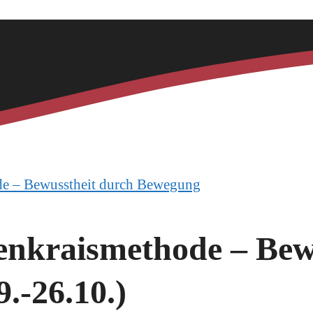
de – Bewusstheit durch Bewegung
enkraismethode – Bew
.-26.10.)