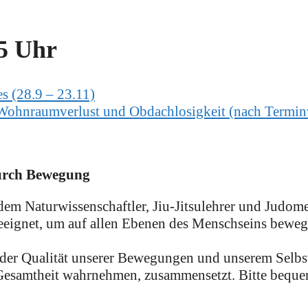
5 Uhr
s (28.9 – 23.11)
Wohnraumverlust und Obdachlosigkeit (nach Termi
durch Bewegung
em Naturwissenschaftler, Jiu-Jitsulehrer und Judomei
geeignet, um auf allen Ebenen des Menschseins beweg
er Qualität unserer Bewegungen und unserem Selbstb
r Gesamtheit wahrnehmen, zusammensetzt. Bitte beq