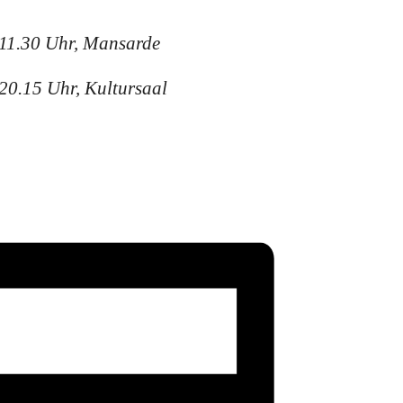
 11.30 Uhr, Mansarde
20.15 Uhr, Kultursaal