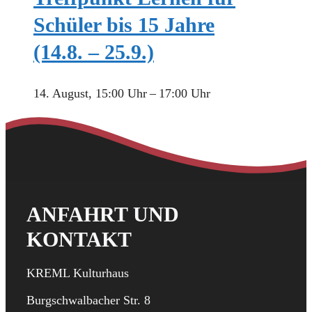
Schüler bis 15 Jahre
(14.8. – 25.9.)
14. August, 15:00 Uhr
–
17:00 Uhr
ANFAHRT UND
KONTAKT
KREML Kulturhaus
Burgschwalbacher Str. 8