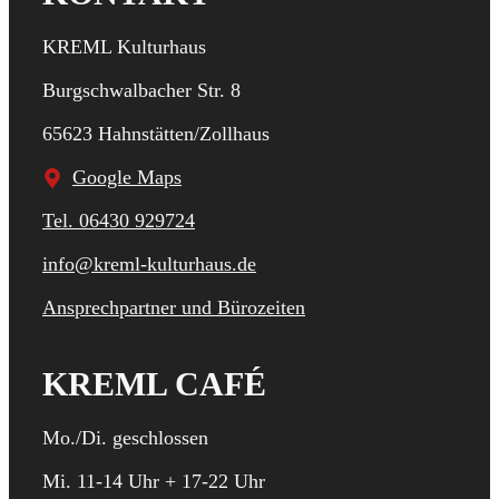
KREML Kulturhaus
Burgschwalbacher Str. 8
65623 Hahnstätten/Zollhaus
Google Maps
Tel. 06430 929724
info@kreml-kulturhaus.de
Ansprechpartner und Bürozeiten
KREML CAFÉ
Mo./Di. geschlossen
Mi. 11-14 Uhr + 17-22 Uhr