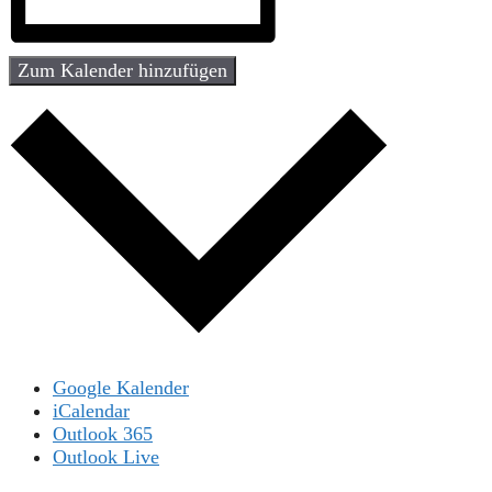
Zum Kalender hinzufügen
Google Kalender
iCalendar
Outlook 365
Outlook Live