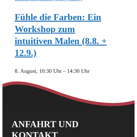
Fühle die Farben: Ein
Workshop zum
intuitiven Malen (8.8. +
12.9.)
8. August, 10:30 Uhr
–
14:30 Uhr
ANFAHRT UND
KONTAKT