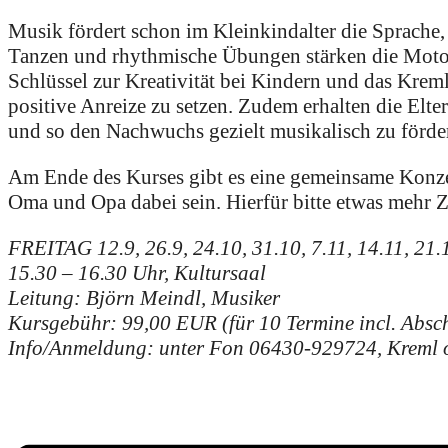
Musik fördert schon im Kleinkindalter die Sprach
Tanzen und rhythmische Übungen stärken die Motori
Schlüssel zur Kreativität bei Kindern und das Kre
positive Anreize zu setzen. Zudem erhalten die Elt
und so den Nachwuchs gezielt musikalisch zu förde
Am Ende des Kurses gibt es eine gemeinsame Konzer
Oma und Opa dabei sein. Hierfür bitte etwas mehr Ze
FREITAG 12.9, 26.9, 24.10, 31.10, 7.11, 14.11, 21.1
15.30 – 16.30 Uhr, Kultursaal
Leitung: Björn Meindl, Musiker
Kursgebühr: 99,00 EUR (für 10 Termine incl. Absch
Info/Anmeldung: unter Fon 06430-929724, Kreml