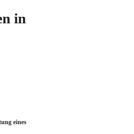
en in
tung eines