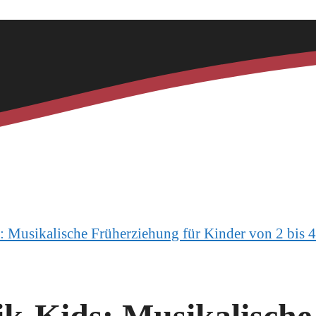
Musikalische Früherziehung für Kinder von 2 bis 4
k-Kids: Musikalische