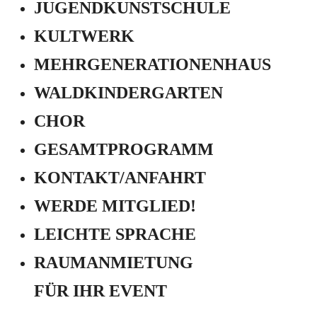
JUGEND­KUNSTSCHULE
KULTWERK
MEHRGENERATIONEN­HAUS
WALDKINDERGARTEN
CHOR
GESAMTPROGRAMM
KONTAKT/ANFAHRT
WERDE MITGLIED!
LEICHTE SPRACHE
RAUMANMIETUNG
FÜR IHR EVENT