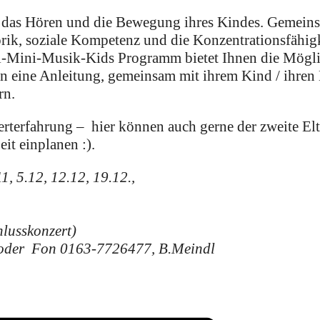
e, das Hören und die Bewegung ihres Kindes. Gemein
k, soziale Kompetenz und die Konzentrationsfähigke
ml-Mini-Musik-Kids Programm bietet Ihnen die Mögli
ern eine Anleitung, gemeinsam mit ihrem Kind / ihren
rn.
terfahrung – hier können auch gerne der zweite Elte
it einplanen :).
1, 5.12, 12.12, 19.12.,
lusskonzert)
 oder Fon 0163-7726477, B.Meindl