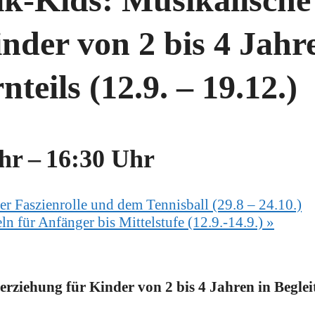
nder von 2 bis 4 Jahr
nteils (12.9. – 19.12.)
Uhr
–
16:30 Uhr
er Faszienrolle und dem Tennisball (29.8 – 24.10.)
 für Anfänger bis Mittelstufe (12.9.-14.9.)
»
ziehung für Kinder von 2 bis 4 Jahren in Beglei