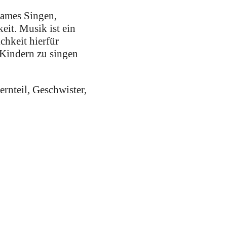
sames Singen,
it. Musik ist ein
chkeit hierfür
 Kindern zu singen
rnteil, Geschwister,